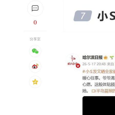
0
分享至