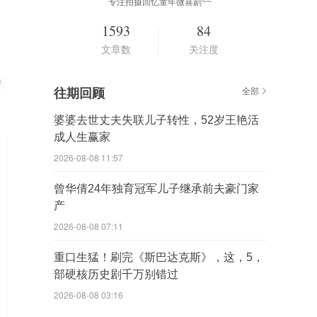
专注拍摄回忆童年微喜剧~~
1593
84
文章数
关注度
往期回顾
全部
婆婆去世丈夫失联儿子转性，52岁王艳活
成人生赢家
2026-08-08 11:57
曾华倩24年独育冠军儿子继承前夫豪门家
产
2026-08-08 07:11
重口生猛！刷完《斯巴达克斯》，这，5，
部硬核历史剧千万别错过
2026-08-08 03:16