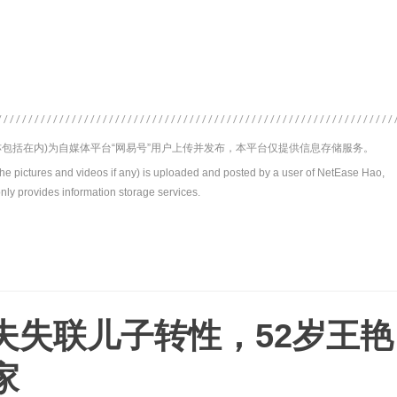
包括在内)为自媒体平台“网易号”用户上传并发布，本平台仅提供信息存储服务。
the pictures and videos if any) is uploaded and posted by a user of NetEase Hao,
nly provides information storage services.
夫失联儿子转性，52岁王艳
家