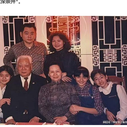
深崇拜”。