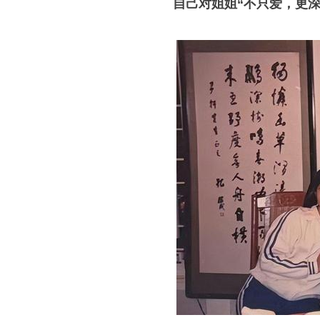
自己对姐姐“不只爱，更深