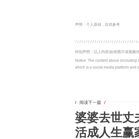
声明：个人原创，仅供参考
特别声明：以上内容(如有图片或视频亦
Notice: The content above (including 
which is a social media platform and o
/
阅读下一篇
/
婆婆去世丈
活成人生赢