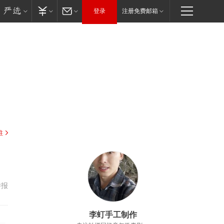
登录
注册免费邮箱
驻
举报
李虰手工制作