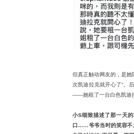
但真正触动网友的，是她
次
凯迪拉克
就开心了”。
——她租了一台白色凯迪
小S细致描述了那一天的
口……爷爷当时的笑容不