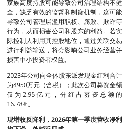
家族高度持股可能导致公司治理结构不健
全，缺乏有效的监督和制衡机制，这可能
导致公司管理层滥用职权、腐败、欺诈等
行为，从而损害公司和股东的利益。若实
际控制人利用其控股地位，通过关联交易
进行利益输送，将会影响公司业务经营并
损害中小投资者权益。
2023年公司向全体股东派发现金红利合计
为4950万元（含税）；此次公司募资金额
仅为2.95亿元，分红占募资总额的
16.78%。
现增收反降利，2026年第一季度营收净利
均下滑，外销近四成