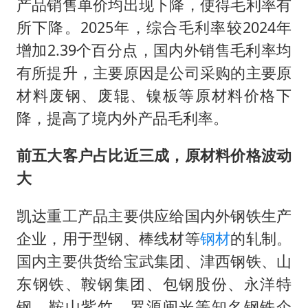
产品销售单价均出现下降，使得毛利率有
所下降。2025年，综合毛利率较2024年
增加2.39个百分点，国内外销售毛利率均
有所提升，主要原因是公司采购的主要原
材料废钢、废辊、镍板等原材料价格下
降，提高了境内外产品毛利率。
前五大客户占比近三成，原材料价格波动
大
凯达重工产品主要供应给国内外钢铁生产
企业，用于型钢、棒线材等
钢材
的轧制。
国内主要供货给宝武集团、津西钢铁、山
东钢铁、鞍钢集团、包钢股份、永洋特
钢、鞍山紫竹、罗源闽光等知名钢铁企