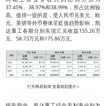
37.45%、38.97%和38.99%，所占比例较
高。值得一提的是，受人民币兑美元、欧
元、英镑等外币整体呈贬值趋势影响，凯
达重工各期分别实现汇兑收益155.26万
元、58.73万元和175.86万元。
打开网易新闻 查看精彩图片
报告期内，凯达重工综合毛利率分别为