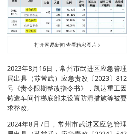
打开网易新闻 查看精彩图片
2023年8月16日，常州市武进区应急管理
局出具（苏常武）应急责改〔2023〕812
号《责令限期整改指令书》，凯达重工因
铸造车间竹梯底部未设置防滑措施等被要
求整改。
2024年8月7日，常州市武进区应急管理
局出具（苏常武）应急责改〔2024〕543