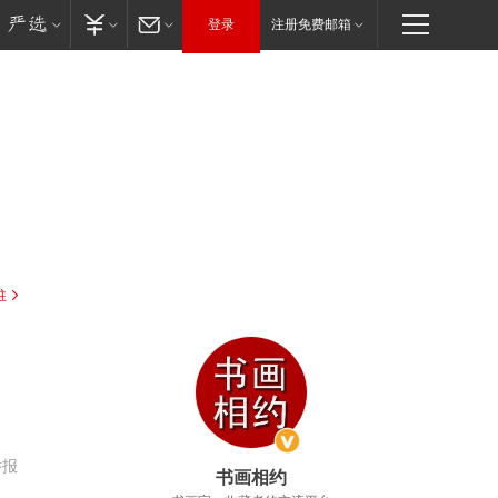
登录
注册免费邮箱
驻
举报
书画相约