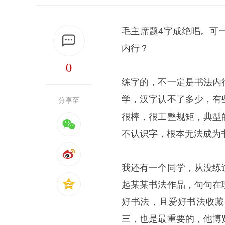
毛主席题4字成绝唱。可
内行？
0
练字的，不一定是书法内
学，汉字认不了多少，有
分享至
很棒，很工整规矩，典型
不认识字，根本无法成为
我还有一个同学，从没练
起某某书法作品，句句在
好书法，且爱好书法收藏
三，也是最重要的，他博