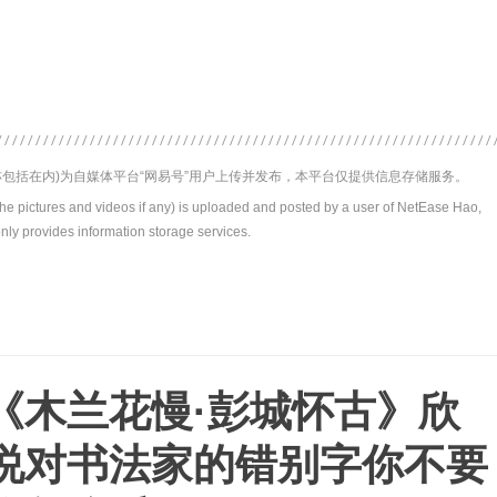
包括在内)为自媒体平台“网易号”用户上传并发布，本平台仅提供信息存储服务。
the pictures and videos if any) is uploaded and posted by a user of NetEase Hao,
nly provides information storage services.
《木兰花慢·彭城怀古》欣
说对书法家的错别字你不要