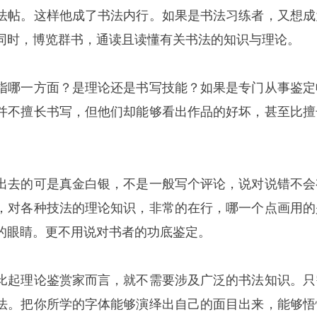
法帖。这样他成了书法内行。如果是书法习练者，又想成
同时，博览群书，通读且读懂有关书法的知识与理论。
指哪一方面？是理论还是书写技能？如果是专门从事鉴定
并不擅长书写，但他们却能够看出作品的好坏，甚至比擅
出去的可是真金白银，不是一般写个评论，说对说错不会
，对各种技法的理论知识，非常的在行，哪一个点画用的
的眼睛。更不用说对书者的功底鉴定。
比起理论鉴赏家而言，就不需要涉及广泛的书法知识。只
法。把你所学的字体能够演绎出自己的面目出来，能够悟