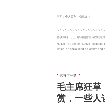
声明：个人原创，仅供参考
特别声明：以上内容(如有图片或视频亦
Notice: The content above (including 
which is a social media platform and o
/
阅读下一篇
/
毛主席狂草
赏，一些人