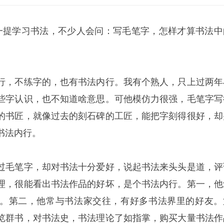
一提学习书法，不少人会问：写毛笔字，怎样才算书法中
行，不练字的，也有书法内行。我有个熟人，只上过两年
些字认识，也不知道啥意思。可他模仿力很强，毛笔字写
的书匠，就像过去的刻石碑的工匠，能把字刻得很好，却
书法内行。
过毛笔字，却对书法十分爱好，说起书法来头头是道，评
理，很能看出书法作品的好坏，是个书法内行。第一，他
。第二，他常与书法家交往，有好多书法界里的好友。
览群书，对书法史，书法理论了如指掌，购买大量书法作