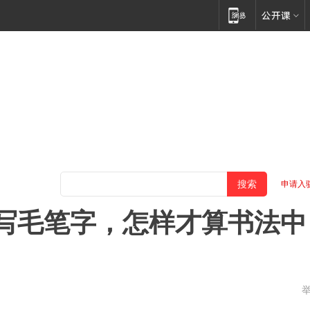
申请入
写毛笔字，怎样才算书法中