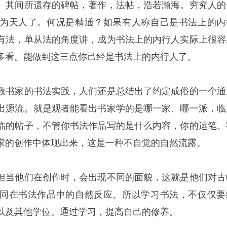
。其间所遗存的碑帖，著作，法帖，浩若瀚海。穷究人的
为天人了。何况是精通？如果有人称自己是书法上的内
有法，单从法的角度讲，成为书法上的内行人实际上很容
多看。能做到这三点你己经是书法上的内行人了。
数书家的书法实践，人们还是总结出了约定成俗的一个通
出源流。就是观者能看出书家学的是哪一家、哪一派，临
临的帖子，不管你书法作品写的是什么内容，你的运笔、
家的创作中体现出来，这是一种不自觉的自然流露。
但当他们在创作时，会出现不同的面貌，这就是他们对古
同在书法作品中的自然反应。所以学习书法，不仅仅要
以及其他学位。通过学习，提高自己的修养。