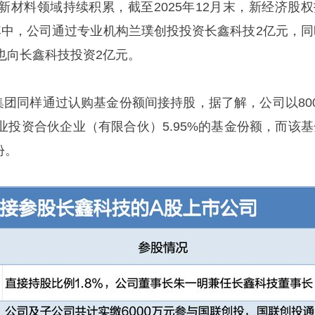
新材料领域持续积累，截至2025年12月末，新经济股权
。其中，公司通过专业机构兰璞创投投资长鑫科技2亿元，同
也向长鑫科技投资2亿元。
集团同样通过认购基金份额间接持股，据了解，公司以800
业投资合伙企业（有限合伙）5.95%的基金份额，而该基
份。