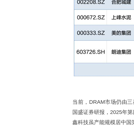
当前，DRAM市场仍由
国盛证券研报，2025年
鑫科技虽产能规模居中国