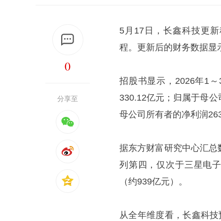
5月17日，长鑫科技更
程。更新后的财务数据显示
0
招股书显示，2026年1～
330.12亿元；归属于母
分享至
母公司所有者的净利润263
据东方财富研究中心汇总
列第四，仅次于三星电子（
（约939亿元）。
从全年维度看，长鑫科技预