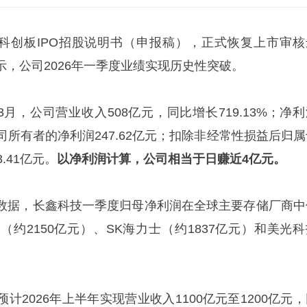
新科创板IPO招股说明书（申报稿），正式恢复上市审核
，公司2026年一季度业绩实现历史性突破。
3月，公司营业收入508亿元，同比增长719.13%；净
公司所有者的净利润247.62亿元；扣除非经常性损益后归
.41亿元。
以净利润计算，公司相当于日赚近4亿元。
数据，长鑫科技一季度归母净利润在全球主要存储厂商中
约2150亿元）、SK海力士（约1837亿元）和美光科
计2026年上半年实现营业收入1100亿元至1200亿元