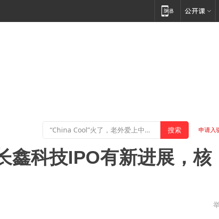
申请入
长鑫科技IPO有新进展，核