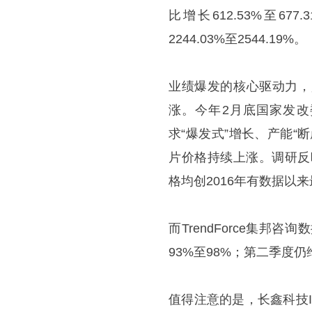
比增长612.53%至6
2244.03%至2544.19%。
业绩爆发的核心驱动力，
涨。今年2月底国家发改委
求“爆发式”增长、产能
片价格持续上涨。调研反
格均创2016年有数据以
而TrendForce集邦
93%至98%；第二季度仍
值得注意的是，长鑫科技