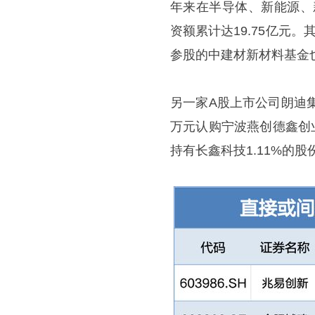
年来在半导体、新能源、
资额累计达19.75亿元
参股的中建材新材料基金
另一家A股上市公司朗迪
万元认购宁波燕创德鑫创
持有长鑫科技1.11%的股