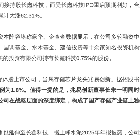
间接持股长鑫科技，而受长鑫科技IPO重启预期利好，合
计大涨62.31%。
资本阵容堪称豪华。企查查数据显示，在公司多轮融资中
、国调基金、水木基金、建信投资等十余家知名投资机构
的投资有限公司持有长鑫科技0.75%的股份。
的A股上市公司，当属存储芯片龙头兆易创新。据招股书
例为1.8%。值得一提的是，兆易创新董事长朱一明同时
公司在战略层面的深度绑定，构成了国产存储产业链上独
角也延伸至长鑫科技。据上峰水泥2025年年报披露，公司