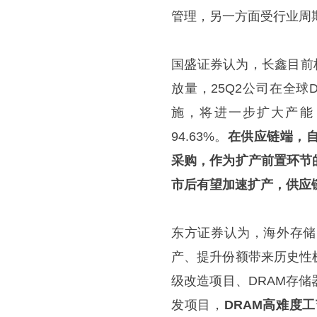
管理，另一方面受行业周
国盛证券认为，长鑫目前
放量，25Q2公司在全球
施，将进一步扩大产能，
94.63%。
在供应链端，
采购，作为扩产前置环节
市后有望加速扩产，供应
东方证券认为，海外存储
产、提升份额带来历史性
级改造项目、DRAM存
发项目，
DRAM高难度