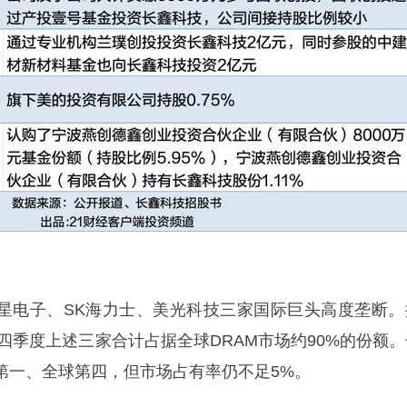
三星电子、SK海力士、美光科技三家国际巨头高度垄断。
第四季度上述三家合计占据全球DRAM市场约90%的份额。
第一、全球第四，但市场占有率仍不足5%。