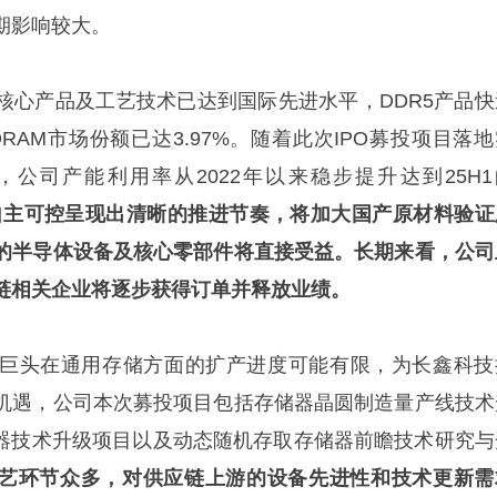
期影响较大。
核心产品及工艺技术已达到国际先进水平，DDR5产品快
DRAM市场份额已达3.97%。随着此次IPO募投项目落
公司产能利用率从2022年以来稳步提升达到25H1
自主可控呈现出清晰的推进节奏，将加大国产原材料验证
的半导体设备及核心零部件将直接受益。长期来看，公司
链相关企业将逐步获得订单并释放业绩。
巨头在通用存储方面的扩产进度可能有限，为长鑫科技
机遇，公司本次募投项目包括存储器晶圆制造量产线技术
储器技术升级项目以及动态随机存取存储器前瞻技术研究与
工艺环节众多，对供应链上游的设备先进性和技术更新需