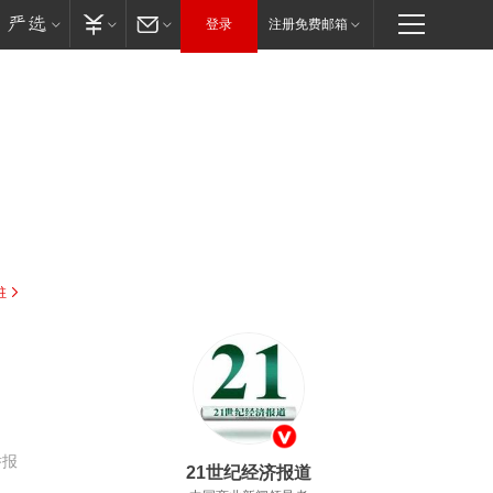
登录
注册免费邮箱
驻
举报
21世纪经济报道