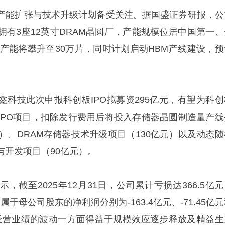
产能扩张与技术升级计划备受关注。据国盛证券研报，公
拥有3座12英寸DRAM晶圆厂，产能规模位居中国第一、
月产能将攀升至30万片，同时计划启动HBM产线建设，预
鑫科技此次申报科创板IPO拟募资295亿元，有望为科创
IPO项目，扣除发行费用后将投入存储器晶圆制造量产线
）、DRAM存储器技术升级项目（130亿元）以及动态随
与开发项目（90亿元）。
，截至2025年12月31日，公司累计亏损达366.5亿
归属于母公司股东的净利润分别为-163.4亿元、-71.45亿
示，经营业绩的波动一方面得益于规模效应逐步释放及精益生