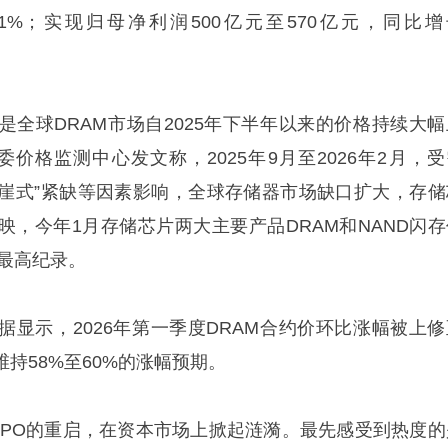
77.31%；实现归母净利润500亿元至570亿元，同比
是全球DRAM市场自2025年下半年以来的价格持续大幅
价格监测中心发文称，2025年9月至2026年2月，受
“断崖式”紧缺等因素影响，全球存储器市场缺口扩大，存储
映，今年1月存储芯片两大主要产品DRAM和NAND闪存
来最高纪录。
咨询数据显示，2026年第一季度DRAM合约价环比涨幅被上
维持58%至60%的涨幅预期。
IPO的重启，在资本市场上掀起涟漪。最先感受到热度的