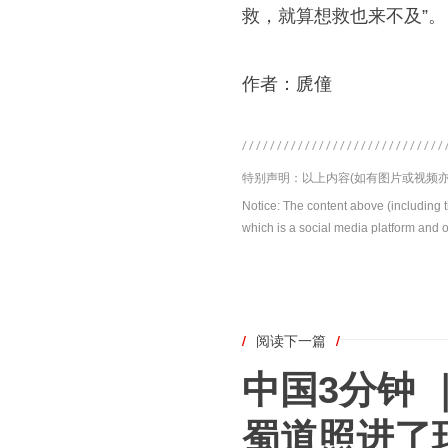
救，就算想救也来不及”。
作者：虒僮
特别声明：以上内容(如有图片或视频亦
Notice: The content above (including 
which is a social media platform and o
/
阅读下一篇
/
中国3分钟 
蜀道照进了