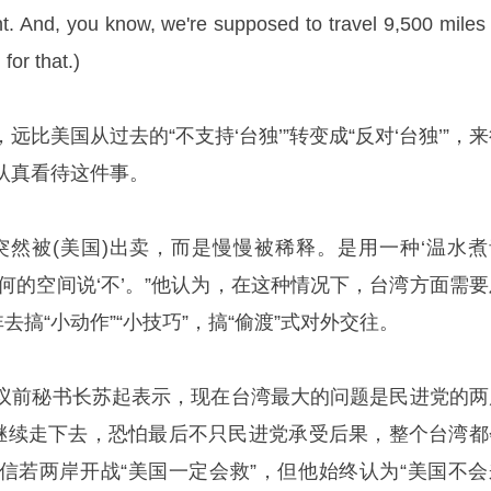
 And, you know, we're supposed to travel 9,500 miles 
 for that.)
比美国从过去的“不支持‘台独’”转变成“反对‘台独’”，
认真看待这件事。
突然被(美国)出卖，而是慢慢被稀释。是用一种‘温水煮
何的空间说‘不’。”他认为，在这种情况下，台湾方面需要
去搞“小动作”“小技巧”，搞“偷渡”式对外交往。
议前秘书长苏起表示，现在台湾最大的问题是民进党的两
果继续走下去，恐怕最后不只民进党承受后果，整个台湾都
信若两岸开战“美国一定会救”，但他始终认为“美国不会