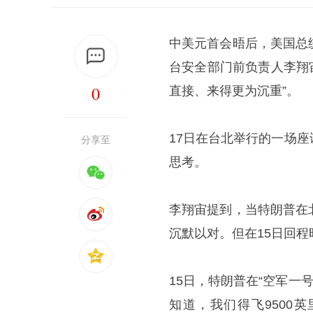
中美元首会晤后，美国总
台安全部门前负责人李翔
0
直接、来得更为沉重”。
17日在台北举行的一场
分享至
思考。
李翔宙提到，当特朗普在
沉默以对。但在15日回
15日，特朗普在“空军一
知道，我们得飞9500英里去打