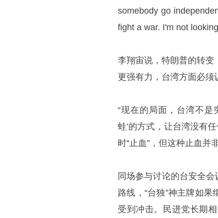
somebody go independent.
fight a war. I'm not looking
李翔宙说，特朗普的转变，远
更强有力，台湾方面必须
“现在的局面，台湾不是
蛙’的方式，让台湾没有任
时“止血”，但这种止血并非
同场参与讨论的台安全会
路线，“台独”神主牌如
受到冲击。民进党长期相