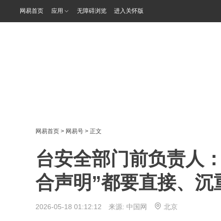
网易首页
应用
无障碍浏览
进入关怀版
网易首页
>
网易号
> 正文
台安全部门前负责人：
合声明”都要直接、沉
2026-05-18 01:12:12 来源:
中国网
北京