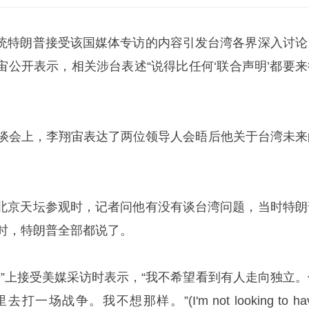
统特朗普接受该国媒体专访的内容引发台湾各界深入讨论
宙公开表示，相关涉台表述“说得比任何‘联合声明’都要来
座谈会上，李翔宙表达了两位领导人会晤后他关于台湾未来
北京天坛参观时，记者问他有没有谈台湾问题，当时特朗
程时，特朗普全部都说了。
号”上接受美媒采访时表示，“我不希望看到有人走向独立。
一场战争。我不想那样。”(I'm not looking to ha