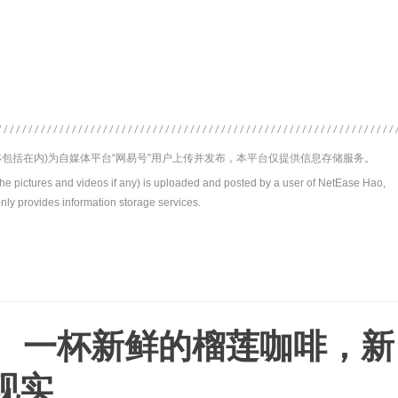
包括在内)为自媒体平台“网易号”用户上传并发布，本平台仅提供信息存储服务。
the pictures and videos if any) is uploaded and posted by a user of NetEase Hao,
nly provides information storage services.
｜ 一杯新鲜的榴莲咖啡，新
现实