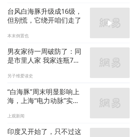
台风白海豚升级成16级，
但别慌，它绕开咱们走了
本末倒置也
男友家待一周破防了：同
是市里人家 我家连瓶7块
的饮料都要被念叨
另子维爱读史
“白海豚”周末明显影响上
海，上海“电力动脉”实现
24小时线上巡检
上观新闻
印度又开始了，只不过这