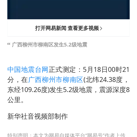
打开网易新闻 查看更多视频
广西柳州市柳南区发生5.2级地震
中国地震台网
正式测定：5月18日00时21
分，在
广西
柳州市
柳南区
(北纬24.38度，
东经109.26度)发生5.2级地震，震源深度8
公里。
新华社音视频部制作
特别声明：本文为网易自媒体平台“网易号”作者上传