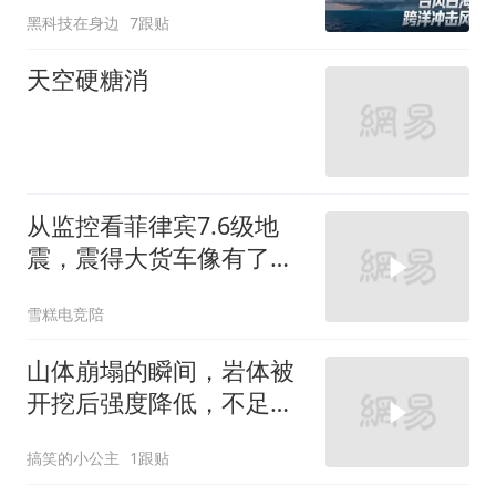
黑科技在身边
7跟贴
天空硬糖消
从监控看菲律宾7.6级地
震，震得大货车像有了生
命一样
雪糕电竞陪
山体崩塌的瞬间，岩体被
开挖后强度降低，不足以
支撑岩体重量！
搞笑的小公主
1跟贴