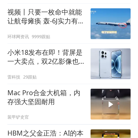
视频丨只要一枚命中就能
让航母瘫痪 轰-6J实力有多
强？
环球网资讯
9999跟贴
小米18发布在即！背屏是
一大卖点，双2亿影像也
安排上了
雷科技
29跟贴
Mac Pro合金大机箱，内
存强大坚固耐用
装甲铲史官
HBM之父金正浩：AI的本