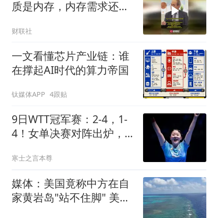
质是内存，内存需求还将
暴增1000倍
财联社
一文看懂芯片产业链：谁
在撑起AI时代的算力帝国
钛媒体APP
4跟贴
9日WTT冠军赛：2-4，1-
4！女单决赛对阵出炉，
陈幸同阻击张本美和
寒士之言本尊
媒体：美国竟称中方在自
家黄岩岛"站不住脚" 美方
才是