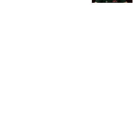
拒绝全面动员
谛听骨语本尊
截胡一时爽，掏钱万分
难！巴萨签罗德里，演绎
挤牙膏的艺术
涛哥侃球
历史总是惊人相似：清朝
试图和平统一台湾，郑经
却得寸进尺要独立
云居历史
男子乘顺风车时猝死家属
向司机索赔18万 法院判了
封面新闻
热搜