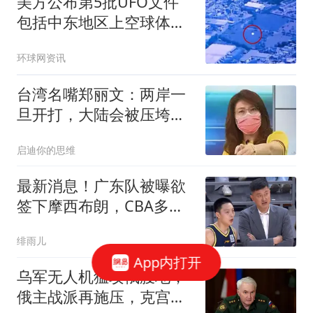
美方公布第5批UFO文件
包括中东地区上空球体有
关视频
环球网资讯
台湾名嘴郑丽文：两岸一
旦开打，大陆会被压垮一
半
启迪你的思维
最新消息！广东队被曝欲
签下摩西布朗，CBA多队
出手抢人？
绯雨儿
App内打开
乌军无人机猛攻俄腹地，
俄主战派再施压，克宫仍