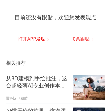
目前还没有跟贴，欢迎您发表观点
打开APP发贴
0
条跟贴
相关推荐
从3D建模到手绘批注，这
台超轻薄AI专业创作本全
搞定
雷科技
1跟贴
习惯压价的苹果，这次踢