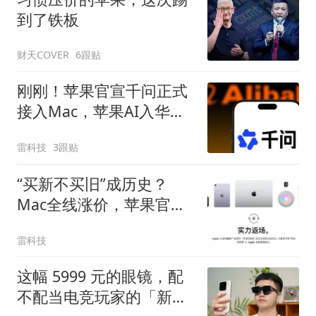
到了铁板
财天COVER
6跟贴
刚刚！苹果官宣千问正式
接入Mac，苹果AI入华迈
出关键一步
雷科技
3跟贴
“买新不买旧”成历史？
Mac全线涨价，苹果官翻
机一夜爆发
雷科技
这幅 5999 元的眼镜，配
不配当电竞玩家的「新装