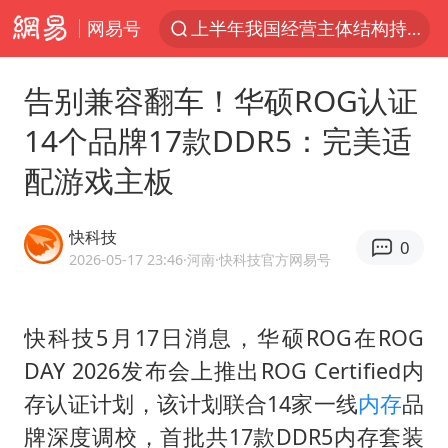
网易号
上半年我国经营主体结构持续优化
上海全域长途客运班次全部停运
告别兼容翻车！华硕ROG认证
白海豚将给京津冀带来大暴雨
14个品牌17款DDR5：完美适
王传君 《披荆斩棘》
配游戏主板
上海暴雨红色预警
国足U17与阿森纳决赛取消 并列冠军
快科技
0
王艺迪无缘横滨赛决赛
2026-05-17 23:46
·河南
·快科技官方网易号
于东来回应胖东来近25年老店年底关闭
上门女婿出轨女邻居多年被判重婚罪
快科技5月17日消息，华硕ROG在ROG
DAY 2026发布会上推出ROG Certified内
女子发现前夫婚内与第三者育子
存认证计划，该计划联合14家一线
内存
品
以军士兵把枪口对准中国记者
牌深度调校，首批共17款DDR5内存套装