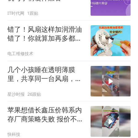
IT时代网
1跟贴
错了！风扇这样加润滑油
错了！你就算加再多都没
用，这是正确方法
电工维修技术
几个小孩睡在透明薄膜
里，共享同一台风扇，网
友：办法总比困难多
星沙时报
26跟贴
苹果想借长鑫压价韩系内
存厂商策略失败 报价不低
于三星：产能被华为小米
快科技
锁定