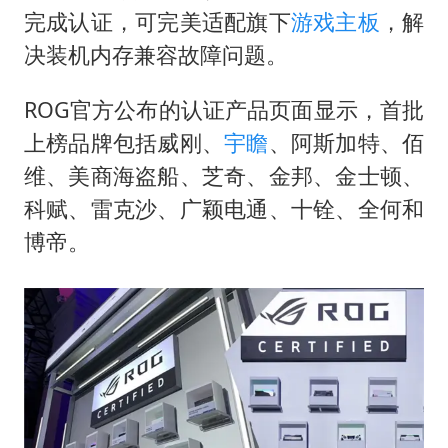
王艺迪2-4不敌张本美和止步4强
完成认证，可完美适配旗下
游戏主板
，解
于东来直播和胖东来核心团队开会
决装机内存兼容故障问题。
2025年小学教师减少13.19万
ROG官方公布的认证产品页面显示，首批
《龙餐馆》 冲奖
上榜品牌包括威刚、
宇瞻
、阿斯加特、佰
笔试第一被劝弃考涉事副校长被撤职
维、美商海盗船、芝奇、金邦、金士顿、
上海有出现龙卷潜势
科赋、雷克沙、广颖电通、十铨、全何和
奋力开创中国式现代化建设新局面
博帝。