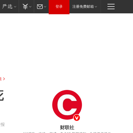
登录
注册免费邮箱
驻
死
举报
财联社