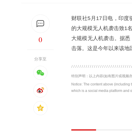
财联社5月17日电，印
的大规模无人机袭击致1
0
大规模无人机袭击。据悉
击落。这是今年以来该地
分享至
特别声明：以上内容(如有图片或视频亦
Notice: The content above (including 
which is a social media platform and o