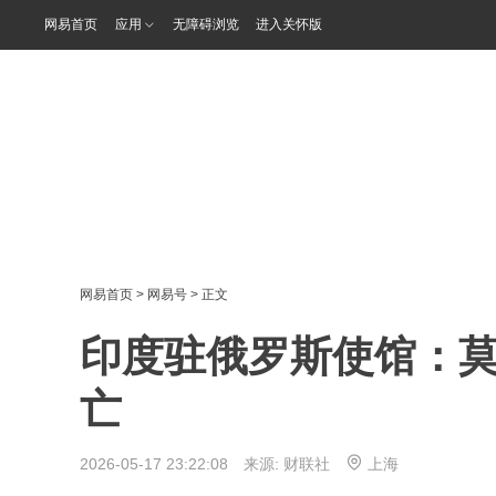
网易首页
应用
无障碍浏览
进入关怀版
网易首页
>
网易号
> 正文
印度驻俄罗斯使馆：
亡
2026-05-17 23:22:08 来源:
财联社
上海