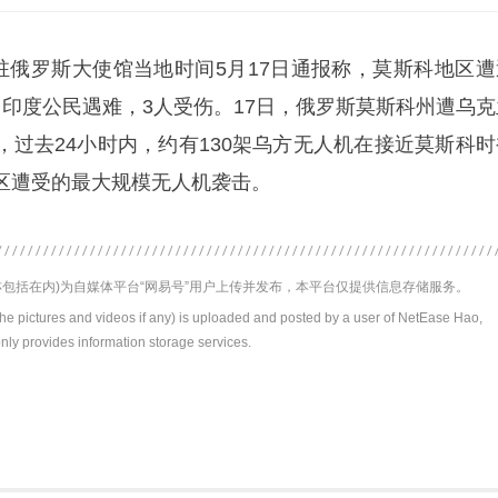
度驻俄罗斯大使馆当地时间5月17日通报称，莫斯科地区遭
名印度公民遇难，3人受伤。17日，俄罗斯莫斯科州遭乌克
，过去24小时内，约有130架乌方无人机在接近莫斯科时
区遭受的最大规模无人机袭击。
包括在内)为自媒体平台“网易号”用户上传并发布，本平台仅提供信息存储服务。
the pictures and videos if any) is uploaded and posted by a user of NetEase Hao,
nly provides information storage services.