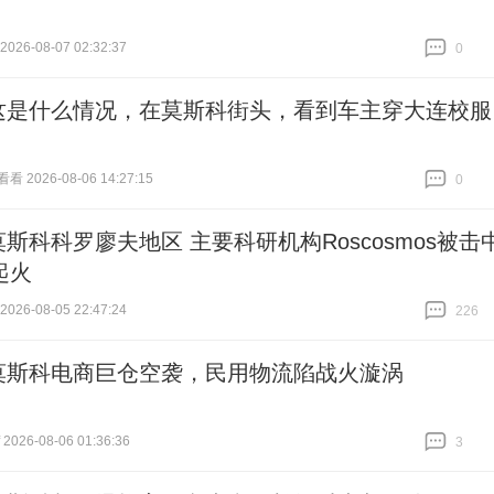
26-08-07 02:32:37
0
跟贴
0
这是什么情况，在莫斯科街头，看到车主穿大连校服
 2026-08-06 14:27:15
0
跟贴
0
莫斯科科罗廖夫地区 主要科研机构Roscosmos被击
起火
26-08-05 22:47:24
226
跟贴
226
莫斯科电商巨仓空袭，民用物流陷战火漩涡
026-08-06 01:36:36
3
跟贴
3