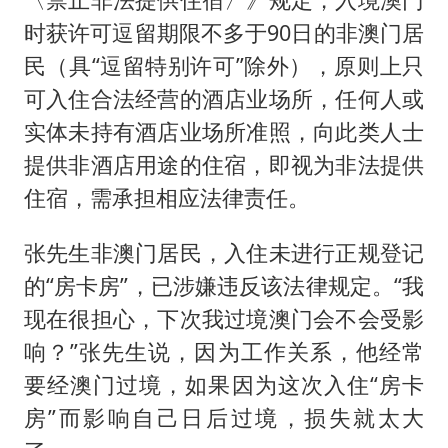
时获许可逗留期限不多于90日的非澳门居
民（具“逗留特别许可”除外），原则上只
可入住合法经营的酒店业场所，任何人或
实体未持有酒店业场所准照，向此类人士
提供非酒店用途的住宿，即视为非法提供
住宿，需承担相应法律责任。
张先生非澳门居民，入住未进行正规登记
的“房卡房”，已涉嫌违反该法律规定。“我
现在很担心，下次我过境澳门会不会受影
响？”张先生说，因为工作关系，他经常
要经澳门过境，如果因为这次入住“房卡
房”而影响自己日后过境，损失就太大