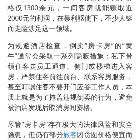
格仅1300余元，一间客房就能赚取近
2000元的利润，在暴利驱使下，不少人铤
而走险涉足这一领域。
为规避酒店检查，倒卖“房卡房”的“黄
牛”通常会采取一系列隐蔽措施：私下带
领住客走员工通道、侧门或楼梯进入客
房，严禁住客前往前台、联系客房服务，
甚至叮嘱住客不要开门应答工作人员，本
质上就是为了掩盖违规倒卖的行为，避免
被酒店发现后取消房间资格。
尽管“房卡房”存在极大的法律风险和安全
隐患，但仍有部分
旅客
因贪图价格便宜而