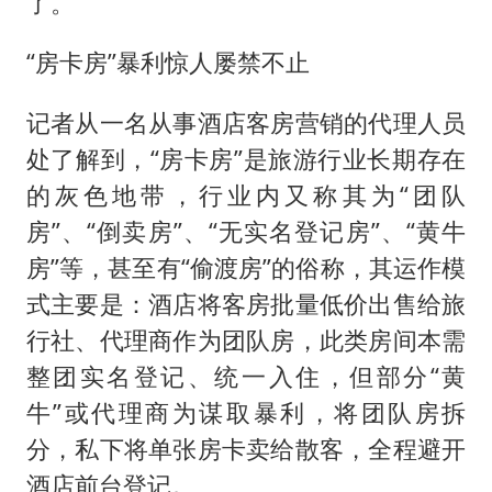
了。
“房卡房”暴利惊人屡禁不止
记者从一名从事酒店客房营销的代理人员
处了解到，“房卡房”是旅游行业长期存在
的灰色地带，行业内又称其为“团队
房”、“倒卖房”、“无实名登记房”、“黄牛
房”等，甚至有“偷渡房”的俗称，其运作模
式主要是：酒店将客房批量低价出售给旅
行社、代理商作为团队房，此类房间本需
整团实名登记、统一入住，但部分“黄
牛”或代理商为谋取暴利，将团队房拆
分，私下将单张房卡卖给散客，全程避开
酒店前台登记。