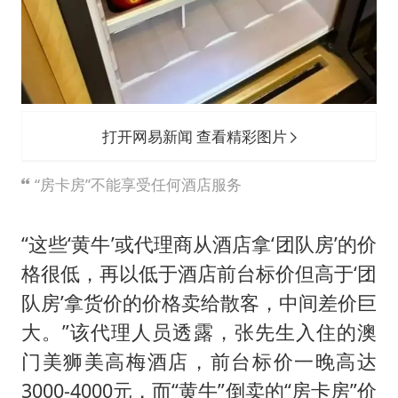
打开网易新闻 查看精彩图片
“房卡房”不能享受任何酒店服务
“这些‘黄牛’或代理商从酒店拿‘团队房’的价
格很低，再以低于酒店前台标价但高于‘团
队房’拿货价的价格卖给散客，中间差价巨
大。”该代理人员透露，张先生入住的澳
门美狮美高梅酒店，前台标价一晚高达
3000-4000元，而“黄牛”倒卖的“房卡房”价