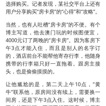
选择购买。记者发现，某社交平台上还有
用户分享购买“房卡房”的“心得”和“攻略”。
当然，也有人吐槽“房卡房”的不便。有个
博主写道，他去澳门玩的时候图便宜，
4000元订了两晚的“房卡房”。因为客房下
午3点才能入住，而且是别人的名字订
的，酒店前台不能帮他寄存行李，他随身
携带的行李箱只好一直拖着。跟房主接
头，也是偷偷摸摸的。
让他尴尬的是，第二天上午10点，“黄
牛”联系他，原房间没有续上，需要换一
间房，还是下午3点入住。这时候，博主