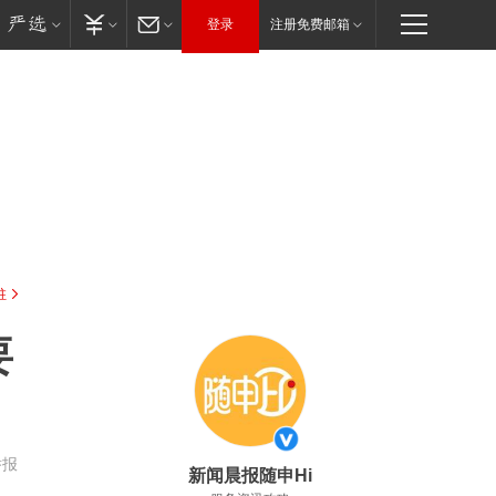
登录
注册免费邮箱
驻
要
举报
新闻晨报随申Hi