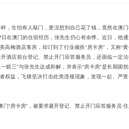
一样，生怕有人敲门，更没想到自己花了钱，竟然在澳门
月7日在澳门的住宿经历，张先生仍心有余悸。近日，他通
美高梅酒店客房，却订到了行业顽疾“房卡房”，又称“黄
避开酒店前台登记、禁止开门应答服务员，还面临一定法
退一赔三”与张先生达成和解，并表示“房卡房”是长期困扰
者权益，飞猪坚决打击此类违规现象，发现一起、严查
澳门“房卡房”，被要求避开登记、禁止开门应答服务员 住