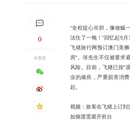
“全程提心吊胆，像做贼
0
法住了一晚！”回忆起5
飞猪旅行网预订澳门美狮
房”。张先生不仅被要求
分享至
风险。目前，飞猪已按“
业的顽疾，严重损害消费
起。
视频：旅客在飞猪上订到
如偷渡需避开前台