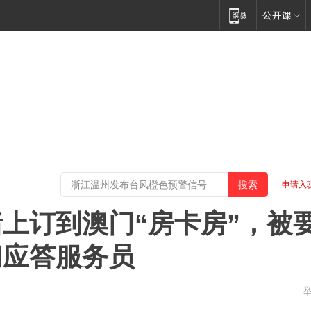
申请入
上订到澳门“房卡房”，被
门应答服务员