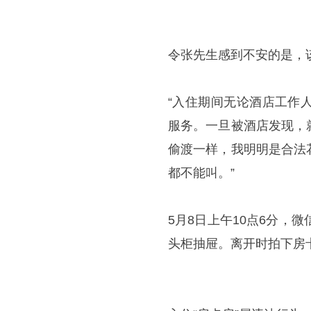
令张先生感到不安的是，
“入住期间无论酒店工作
服务。一旦被酒店发现，
偷渡一样，我明明是合法
都不能叫。”
5月8日上午10点6分，
头柜抽屉。离开时拍下房