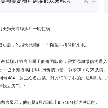
门美狮美高梅酒店一晚住宿
成功后，他很快就接到一个陌生手机号码来电。
，说我预订的房间属于低价团队房，需要添加微信沟通入
际上也不知道澳门酒店房价的行情，就添加了对方微信。
间号484，房主姓名吕某。对方询问了我的到达时间后，
带我去房间。”
信留言显示，他们是5月7日晚上9点16分抵达酒店的。