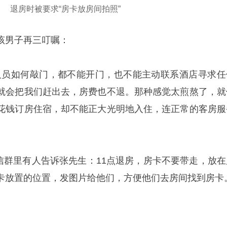
退房时被要求“房卡放房间拍照”
该男子再三叮嘱：
人员如何敲门，都不能开门，也不能主动联系酒店寻求任
就会把我们赶出去，房费也不退。那种感觉太煎熬了，就
花钱订房住宿，却不能正大光明地入住，连正常的客房服
微信群里有人告诉张先生：11点退房，房卡不要带走，放在
卡放置的位置，发图片给他们，方便他们去房间找到房卡