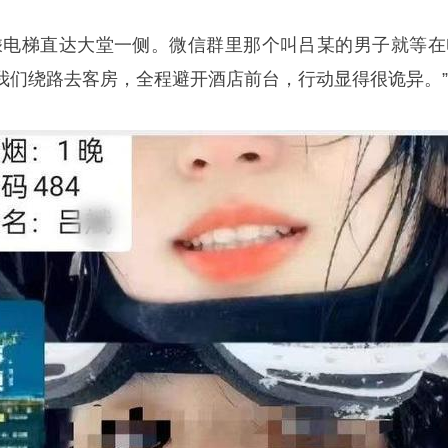
乘电梯直达大堂一侧。微信群里那个叫吕某的男子就等在
我们绕路去客房，全程避开酒店前台，行动显得很诡异。”