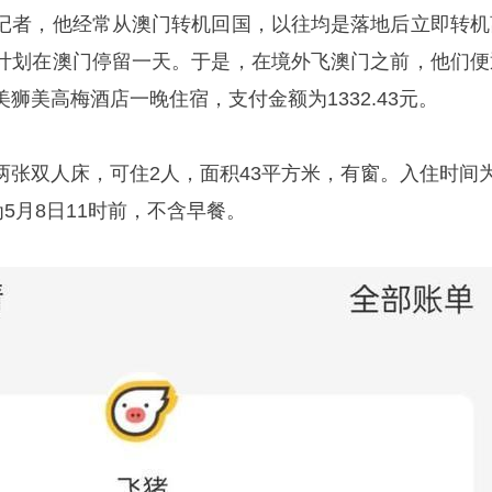
记者，他经常从澳门转机回国，以往均是落地后立即转机
计划在澳门停留一天。于是，在境外飞澳门之前，他们便
狮美高梅酒店一晚住宿，支付金额为1332.43元。
两张双人床，可住2人，面积43平方米，有窗。入住时间为
为5月8日11时前，不含早餐。