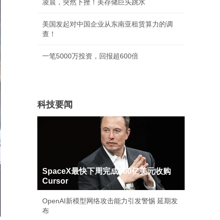
凌晨，突然下挫！美存储巨头跳水
美国发起对中国企业从东南亚租赁算力的调
查！
一笔5000万投资，回报超600倍
科技要闻
SpaceX最快下周完成600亿美元收购
Cursor
OpenAI新模型网络攻击能力引发警惕 延期发
布