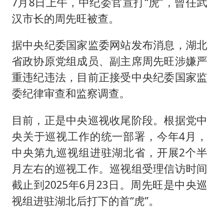
7月8日上午，中纪委官宣打“虎”，曾任武
汉市长的周先旺被查。
据中央纪委国家监委网站发布消息，湖北
省政协原党组成员、副主席周先旺涉嫌严
重违纪违法，目前正接受中央纪委国家监
委纪律审查和监察调查。
目前，正是中央巡视收尾阶段。根据党中
央关于巡视工作的统一部署，今年4月，
中央第九巡视组进驻湖北省，开展2个半
月左右的巡视工作。巡视组受理信访时间
截止到2025年6月23日。周先旺是中央巡
视组进驻湖北后打下的首“虎”。