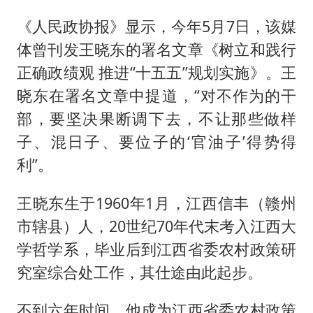
《人民政协报》显示，今年5月7日，该媒
体曾刊发王晓东的署名文章《树立和践行
正确政绩观 推进“十五五”规划实施》。王
晓东在署名文章中提道，“对不作为的干
部，要坚决果断调下去，不让那些做样
子、混日子、要位子的‘官油子’得势得
利”。
王晓东生于1960年1月，江西信丰（赣州
市辖县）人，20世纪70年代末考入江西大
学哲学系，毕业后到江西省委农村政策研
究室综合处工作，其仕途由此起步。
不到六年时间，他成为江西省委农村政策