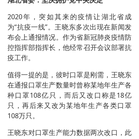
2020年，突如其来的疫情让湖北省成
为“抗疫一线”。王晓东多次出现在新闻发
布会上通报情况。作为省新冠肺炎疫情防
控指挥部指挥长，他经常召开会议部署抗
疫工作。
值得一提的是，彼时口罩是刚需，王晓东
在通报口罩生产数量时曾称某地年生产各
种口罩108亿只，而后又改口称是18亿
只，再后来又改为某地年生产各类口罩
108万只。
王晓东对口罩生产能力数据两次改口，此