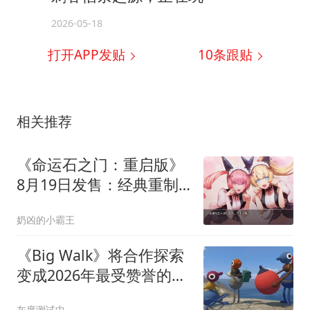
2026-05-18
打开APP发贴
10
条跟贴
相关推荐
《命运石之门：重启版》
8月19日发售：经典重制
再加全新剧情，预购仅需
奶凶的小霸王
178元
《Big Walk》将合作探索
变成2026年最受赞誉的多
人体验
灰度测试中