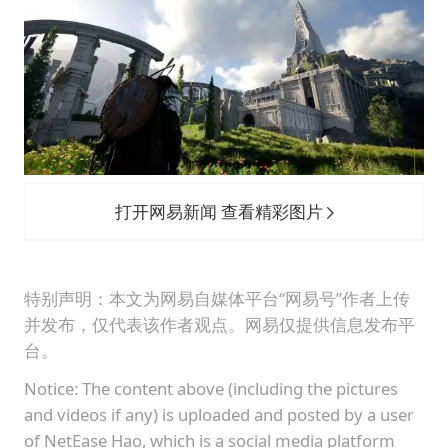
打开网易新闻 查看精彩图片
特别声明：本文为网易自媒体平台“网易号”作者上传
并发布，仅代表该作者观点。网易仅提供信息发布平
台。
Notice: The content above (including the pictures
and videos if any) is uploaded and posted by a user
of NetEase Hao, which is a social media platform