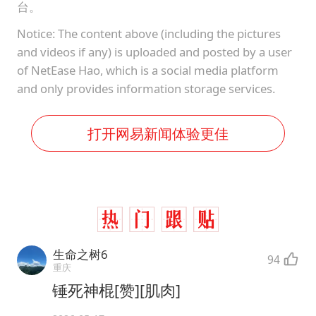
台。
Notice: The content above (including the pictures
and videos if any) is uploaded and posted by a user
of NetEase Hao, which is a social media platform
and only provides information storage services.
打开网易新闻体验更佳
生命之树6
94
重庆
锤死神棍[赞][肌肉]