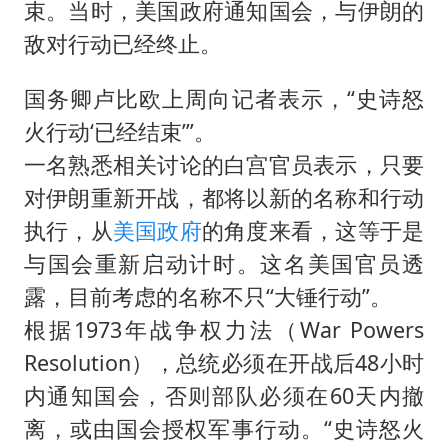
束。当时，美国政府通知国会，与伊朗的
敌对行动已经终止。
国务卿卢比欧上周向记者表示，“史诗怒
火行动‘已经结束’”。
一名熟悉相关讨论的白宫官员表示，只要
对伊朗重新开战，都将以新的名称和行动
执行，从
美国政府
的角度来看，这等于是
与国会重新启动计时。这名美国官员透
露，目前考虑的名称不只“大锤行动”。
根据1973年战争权力法（War Powers
Resolution），总统必须在开战后48小时
内通知国会，否则部队必须在60天内撤
离，或由国会授权军事行动。“史诗怒火