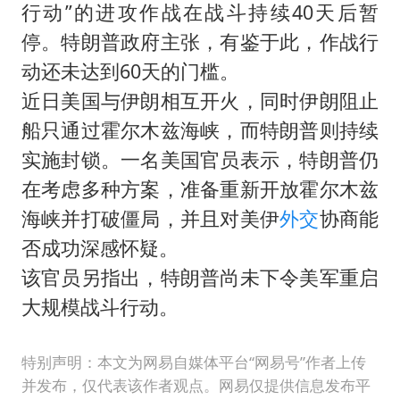
行动”的进攻作战在战斗持续40天后暂
停。特朗普政府主张，有鉴于此，作战行
动还未达到60天的门槛。
近日美国与伊朗相互开火，同时伊朗阻止
船只通过霍尔木兹海峡，而特朗普则持续
实施封锁。一名美国官员表示，特朗普仍
在考虑多种方案，准备重新开放霍尔木兹
海峡并打破僵局，并且对美伊
外交
协商能
否成功深感怀疑。
该官员另指出，特朗普尚未下令美军重启
大规模战斗行动。
特别声明：本文为网易自媒体平台“网易号”作者上传
并发布，仅代表该作者观点。网易仅提供信息发布平