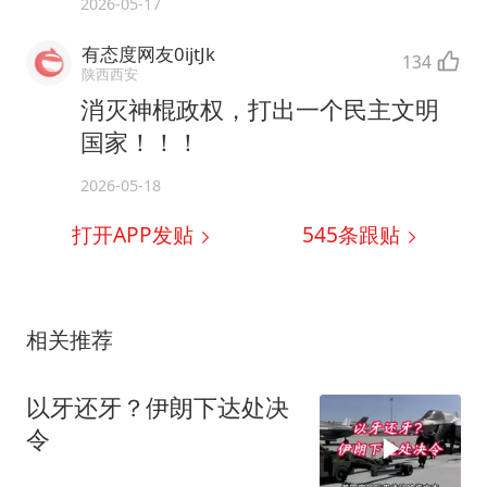
2026-05-17
有态度网友0ijtJk
134
陕西西安
消灭神棍政权，打出一个民主文明
国家！！！
2026-05-18
打开APP发贴
545
条跟贴
相关推荐
以牙还牙？伊朗下达处决
令