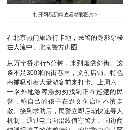
打开网易新闻 查看精彩图片
在北京热门旅游打卡地，民警的身影穿梭
在人流中。北京警方供图
从万宁桥步行5分钟，来到烟袋斜街。这
条不足300米的街巷里，文创店铺、特色
商铺吸引着大量游客前来打卡。上周六，
一名外地游客急匆匆找到正在巡逻的民
警，称自己的孩子在逛文创店时不慎走
散。接到求助后，民警立即启动快速寻人
机制，通过电台向沿线值守警力、周边商
铺通报孩子的体貌特征，安排警力分片区