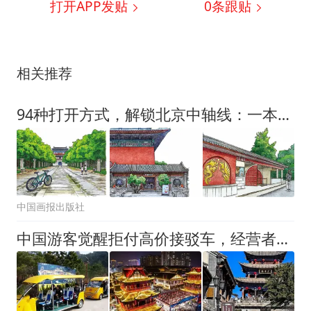
打开APP发贴
0
条跟贴
相关推荐
94种打开方式，解锁北京中轴线：一本可以“边走边看”的Citywalk攻略
中国画报出版社
中国游客觉醒拒付高价接驳车，经营者自食其果