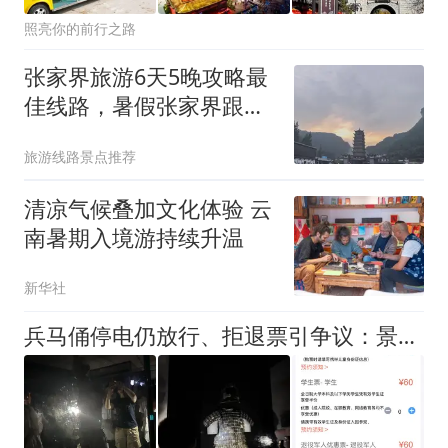
照亮你的前行之路
张家界旅游6天5晚攻略最
佳线路，暑假张家界跟团
六天人均多少
旅游线路景点推荐
清凉气候叠加文化体验 云
南暑期入境游持续升温
新华社
兵马俑停电仍放行、拒退票引争议：景区应急，不该只有“一刀切”