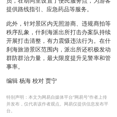
员，在胡同里设置了便民服务点，为游客
提供路线指引、应急药品等服务。
此外，针对景区内无照游商、违规商拍等
秩序乱象，什刹海派出所打击办案队持续
开展打击清整，有力震慑违法行为。在什
刹海旅游景区范围内，派出所还积极发动
群防群治力量，最大限度提升见警率和管
事率。
编辑 杨海 校对 贾宁
特别声明：本文为网易自媒体平台“网易号”作者上传
并发布，仅代表该作者观点。网易仅提供信息发布平
台。