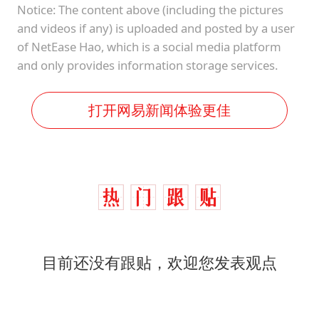
Notice: The content above (including the pictures
and videos if any) is uploaded and posted by a user
of NetEase Hao, which is a social media platform
and only provides information storage services.
打开网易新闻体验更佳
目前还没有跟贴，欢迎您发表观点