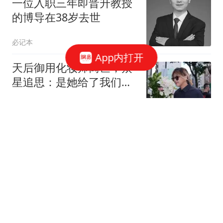
一位入职三年即晋升教授
的博导在38岁去世
必记本
App内打开
天后御用化妆师离世，众
星追思：是她给了我们登
台的底气
动物奇奇怪怪
媒体：特朗普剩余任期 华
盛顿特区或一直处于紧急
状态
新民周刊
白车要闯过被紧急劝阻23
秒后山体大范围垮塌 画面