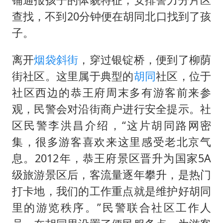
查找，不到20分钟便在胡同北口找到了孩
子。
离开
烟袋斜街
，穿过银锭桥，便到了柳荫
街社区。这里属于典型的
胡同
社区，位于
社区西边的恭王府周末多有游客前来参
观，民警会对沿街商户进行安全提示。社
区民警李洪昌介绍，“这片胡同路网密
集，很多游客喜欢来这里感受老北京气
息。2012年，恭王府景区晋升为国家5A
级旅游景区后，客流量逐年攀升，是热门
打卡地，我们的工作重点就是维护好胡同
里的游览秩序。”民警联合社区工作人