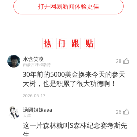
打开网易新闻体验更佳
水含笑凌
28
内蒙古呼和浩特
30年前的5000美金换来今天的参天
大树，也是积累了很大功德啊！
2026-05-17
汤圆姐姐aaa
26
天津
这一片森林就叫S森林纪念赛考斯先
生