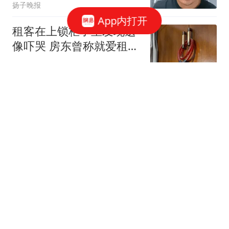
扬子晚报
App内打开
租客在上锁柜子里发现遗
像吓哭 房东曾称就爱租给
男生
极目新闻
通信大厂卖房“补血”，却
欲花3亿“豪赌”
网易财经
中超资讯：官方发布周末
联赛 CCTV直播3场 | 足协
杯比赛时间就剩北京国安
80后体育大蜀黍
没定