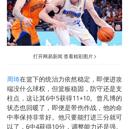
打开网易新闻 查看精彩图片
周琦
在篮下的统治力依然稳定，即便进攻
端没什么球权，但篮板稳固，防守还是支
柱点，这让其6中5获得11+10。曾凡博的
状态也回暖了，即便是带伤作战，他的命
中率保持非常好。他只要能打进三分就可
以了，6中4获得10分，调整能力还是强。