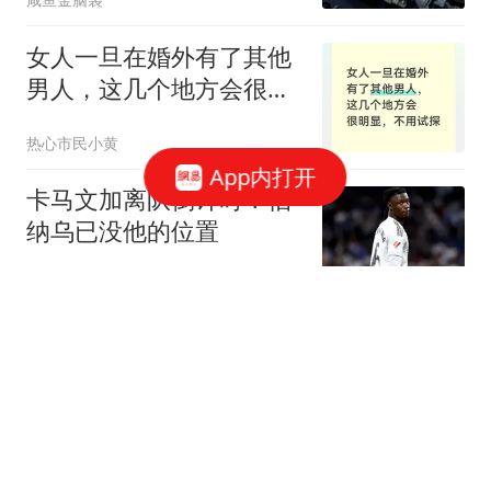
女人一旦在婚外有了其他
男人，这几个地方会很明
显，不用试探
热心市民小黄
App内打开
卡马文加离队倒计时？伯
纳乌已没他的位置
带你逛体坛
被中国将计就计后，特朗
普应该明白：中国买大豆
根本不是服软
甜到你心坎
1934年，国军将军救下