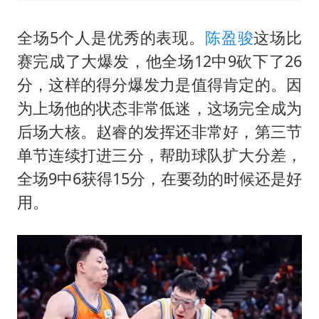
全场5个人是优秀的表现。
陈盈骏
这场比
赛完成了大爆发，他全场12中9砍下了26
分，这样的得分爆发力是值得肯定的。因
为上场他的状态非常低迷，这场完全成为
后场大核。赵睿的发挥还非常好，第三节
单节连续打进三分，帮助球队扩大分差，
全场9中6获得15分，在要劲的时候还是好
用。