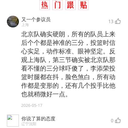
又一个参议员
13
上海
北京队确实硬朗，所有的队员上来
后个个都是神准的三分，投篮时信
心实足，动作标准、眼神坚定。反
观上海队，第三节确实被北京队那
看不懂的三分球吓傻了，李添荣投
篮时腿都在抖，脸色煞白，所有动
作都是变形的，还有几个投手比他
也就稍微好一点。
2026-05-17
你说了算的态度
0
辽宁沈阳