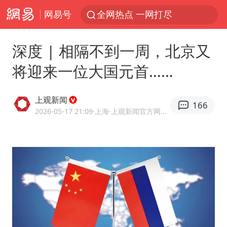
网易号
全网热点 一网打尽
深度 | 相隔不到一周，北京又
将迎来一位大国元首……
上观新闻
166
2026-05-17 21:09
·上海
·上观新闻官方网易号