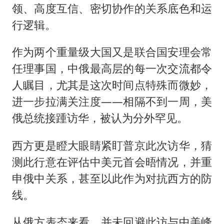
领、高度互信、密切协作的关系底色和运
行逻辑。
作为两个重量级大国又是联合国安理会常
任理事国，中俄最高层的每一次交流都令
人瞩目，尤其是这次时间点特殊而微妙，
进一步拉满关注度——相隔不到一周，美
俄总统接踵访华，被认为分外罕见。
西方更是瞪大眼睛紧盯普京此次访华，猜
测此行意在评估中美元首会晤情况，并重
申俄中关系，甚至以此作为对抗西方的防
线。
从俄方表态来看，并未回避此访与中美峰