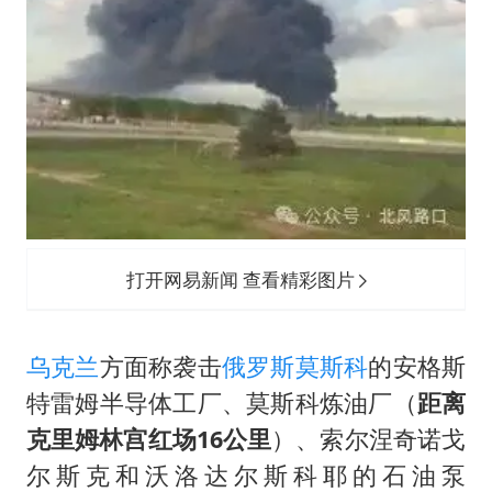
打开网易新闻 查看精彩图片
乌克兰
方面称袭击
俄罗斯
莫斯科
的安格斯
特雷姆半导体工厂、莫斯科炼油厂（
距离
克里姆林宫红场16公里
）、索尔涅奇诺戈
尔斯克和沃洛达尔斯科耶的石油泵