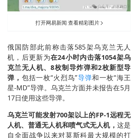
打开网易新闻 查看精彩图片
俄国防部此前称击落585架乌克兰无人
机，后更新为
在24小时内击落1054架乌
克兰无人机、8枚制导炸弹和2枚新型导
弹，
包括一枚“火烈鸟”
导弹
和一枚“海王
星-MD”导弹。乌克兰方面并未报告在5月
17日使用这些导弹。
乌克兰可能发射700架以上的FP-1远程无
人机、普通无人机和喷气式无人机，
这是
自全面战争以来对莫斯科最大规模的打