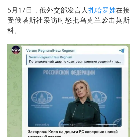
5月17日，俄外交部发言人
扎哈罗娃
在接
受俄塔斯社采访时怒批乌克兰袭击莫斯
科。