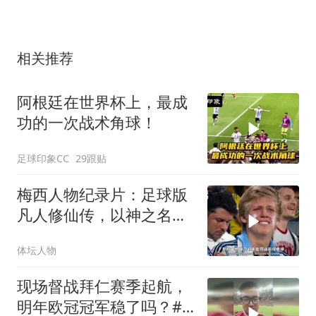
相关推荐
阿根廷在世界杯上，最成
功的一次战术角球！
足球印象CC
29跟贴
梅西人物纪录片：足球版
凡人修仙传，以神之名拯
救祖国阿根廷！
体坛人物
现场督战拜仁赛季起航，
明年欧冠冠军稳了吗？#