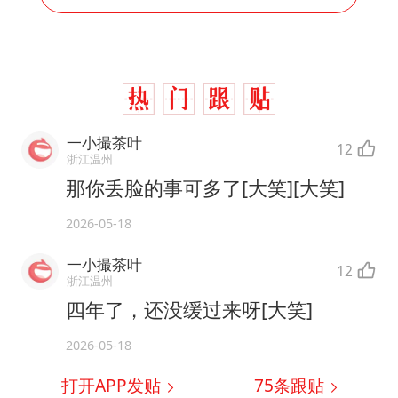
一小撮茶叶
12
浙江温州
那你丢脸的事可多了[大笑][大笑]
2026-05-18
一小撮茶叶
12
浙江温州
四年了，还没缓过来呀[大笑]
2026-05-18
打开APP发贴
75
条跟贴