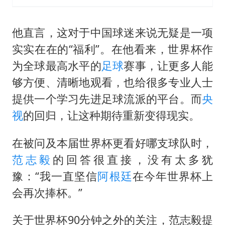
他直言，这对于中国球迷来说无疑是一项
实实在在的“福利”。在他看来，世界杯作
为全球最高水平的
足球
赛事，让更多人能
够方便、清晰地观看，也给很多专业人士
提供一个学习先进足球流派的平台。而
央
视
的回归，让这种期待重新变得现实。
在被问及本届世界杯更看好哪支球队时，
范志毅
的回答很直接，没有太多犹
豫：“我一直坚信
阿根廷
在今年世界杯上
会再次捧杯。”
关于世界杯90分钟之外的关注，范志毅提