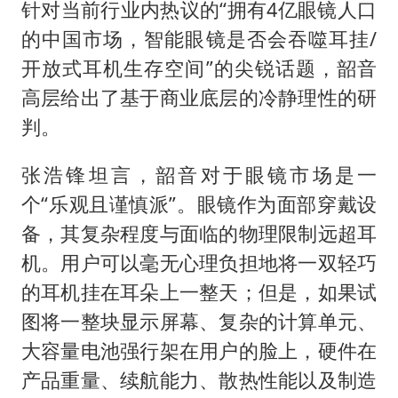
针对当前行业内热议的“拥有4亿眼镜人口
的中国市场，智能眼镜是否会吞噬耳挂/
开放式耳机生存空间”的尖锐话题，韶音
高层给出了基于商业底层的冷静理性的研
判。
张浩锋坦言，韶音对于眼镜市场是一
个“乐观且谨慎派”。眼镜作为面部穿戴设
备，其复杂程度与面临的物理限制远超耳
机。用户可以毫无心理负担地将一双轻巧
的耳机挂在耳朵上一整天；但是，如果试
图将一整块显示屏幕、复杂的计算单元、
大容量电池强行架在用户的脸上，硬件在
产品重量、续航能力、散热性能以及制造