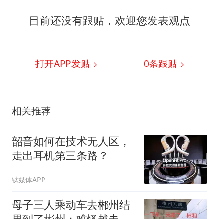
目前还没有跟贴，欢迎您发表观点
打开APP发贴
0
条跟贴
相关推荐
韶音如何在技术无人区，
走出耳机第三条路？
钛媒体APP
母子三人乘动车去郴州结
果到了彬州：难怪越走越