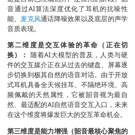
音通过AI算法深度优化了耳机的抗噪性
能、
麦克风
通话降噪效果以及底层的声学
音质表现。
第二维度是交互体验的革命（正在切
换）：
随着AI大模型的普及，人类与硬
件的交互媒介正在从过去的键盘、屏幕逐
步切换到极其自然的语音对话。由于开放
式耳机具备全天候挂耳、不隔绝环境、高
频佩戴的天然属性，它被韶音视为最自
然、最适配的AI自然语音交互入口，未来
在这个维度将爆发巨大的交互革命机会。
第三维度是能力增强（韶音最核心聚焦的