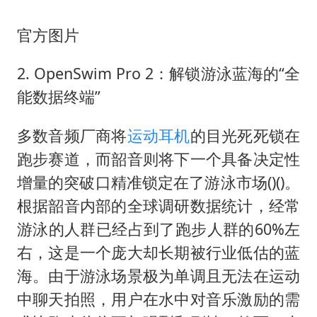
官方图片
2. OpenSwim Pro 2：解锁游泳蓝海的“全
能数据终端”
多数音频厂商将
运动耳机
的目光死死锁在
跑步赛道，而韶音则将下一个具备决定性
增量的突破口精准锁定在了游泳市场()()。
根据韶音内部的全球调研数据统计，经常
游泳的人群已经占到了跑步人群的60%左
右，这是一个庞大却长期被行业低估的蓝
海。由于游泳场景极为单调且无法在运动
中聊天拍照，用户在水中对音乐激励的需