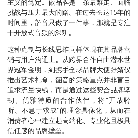
主义的笃定。做品牌是一条最难走、面临
挑战与压力最大的路。在过去长达15年的
时间里，韶音只做了一件事，那就是专注
于开放式音频的深耕。
这种克制与长线思维同样体现在其品牌营
销与用户沟通上。从跨界合作自由潜水世
界冠军金明，到携手全球品牌大使张婧仪
推出艺术礼盒，韶音的策略重点并非盲目
追求流量快钱，而是通过这些契合品牌坚
韧、优雅特质的合作伙伴，将“开放聆
听、不急于求成”的理念具像化，从而在
消费者心中建立起高端化、专业化且极具
信任感的品牌壁垒。