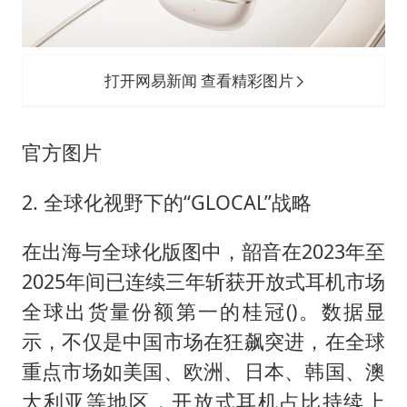
打开网易新闻 查看精彩图片
官方图片
2. 全球化视野下的“GLOCAL”战略
在出海与全球化版图中，韶音在2023年至
2025年间已连续三年斩获开放式耳机市场
全球出货量份额第一的桂冠()。数据显
示，不仅是中国市场在狂飙突进，在全球
重点市场如美国、欧洲、日本、韩国、澳
大利亚等地区，开放式耳机占比持续上