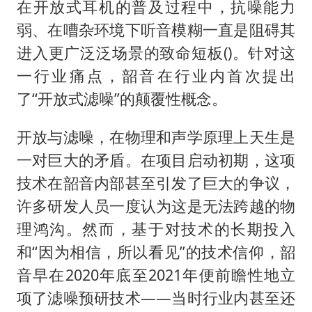
在开放式耳机的普及过程中，抗噪能力
弱、在嘈杂环境下听音模糊一直是阻碍其
进入更广泛泛场景的致命短板()。针对这
一行业痛点，韶音在行业内首次提出
了“开放式滤噪”的颠覆性概念。
开放与滤噪，在物理和声学原理上天生是
一对巨大的矛盾。在项目启动初期，这项
技术在韶音内部甚至引发了巨大的争议，
许多研发人员一度认为这是无法跨越的物
理鸿沟。然而，基于对技术的长期投入
和“因为相信，所以看见”的技术信仰，韶
音早在2020年底至2021年便前瞻性地立
项了滤噪预研技术——当时行业内甚至还