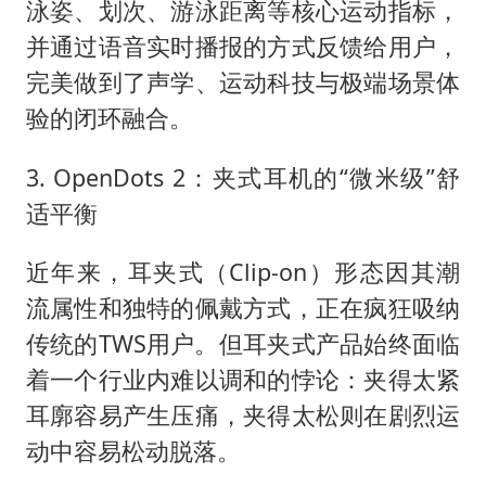
泳姿、划次、游泳距离等核心运动指标，
并通过语音实时播报的方式反馈给用户，
完美做到了声学、运动科技与极端场景体
验的闭环融合。
3. OpenDots 2：夹式耳机的“微米级”舒
适平衡
近年来，耳夹式（Clip-on）形态因其潮
流属性和独特的佩戴方式，正在疯狂吸纳
传统的TWS用户。但耳夹式产品始终面临
着一个行业内难以调和的悖论：夹得太紧
耳廓容易产生压痛，夹得太松则在剧烈运
动中容易松动脱落。