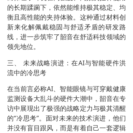
的长期蹂躏下，依然能维持极其稳定、均
衡且高性能的夹持体验。这种通过材料创
新来化解佩戴稳固与舒适矛盾的研发路
线，进一步筑牢了韶音在舒适科技领域的
领先地位。
三、 未来战略演进：在AI与智能硬件洪
流中的冷思考
在当前言必称AI、智能眼镜与可穿戴健康
监测设备大乱斗的硬件大潮中，韶音在专
访中展现出了极强的战略定力与极其清醒
的“冷思考”。面对未来的技术演进，他们
并没有盲目跟风，而是有着自己一套逻辑