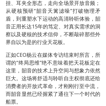
挂、耳夹全形态，走向全场景开放音频；
从硬核预研“韶音天篱滤噪”打破物理矛
盾，到重塑水下运动的高清聆听体验，韶
音正用长达15年的笃定、对真实需求的洞
察以及硬核的技术信仰，不断敲碎那些外
界自以为是的行业天花板。
正如CEO杨云在媒体专访结束时所言，所
谓的“终局思维”绝不意味着把天花板定在
这里，韶音的技术上升空间与想象力依然
巨大。这场将舒适与聆听自主权彻底还给
消费者的开放式革命，才刚刚行至中流，
而韶音显然已经握紧了通往下一个时代的
船票。