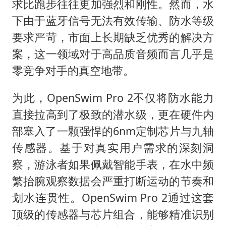
求比跑步往往更加强烈和刚性。然而，水
下由于蓝牙信号无法有效传输、防水等级
要求严苛，市面上长期缺乏优秀的解决方
案，这一领域对于高品质音频而言几乎是
零竞争对手的真空地带。
为此，OpenSwim Pro 2不仅将防水能力
直接拉高到了极致的潜水级，更在硬件内
部塞入了一颗强悍的6nm定制芯片与九轴
传感器。基于对真实用户需求的深刻洞
察，游泳者如果佩戴智能手表，在水中频
繁抬腕观察数据会严重打断运动的节奏和
划水连贯性。OpenSwim Pro 2通过这套
顶级的传感器与芯片组合，能够精准识别