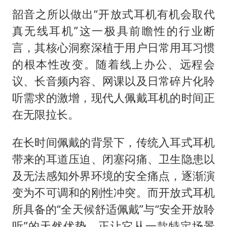
韶音之所以做出“开放式耳机有机会取代
真无线耳机”这一极具前瞻性的行业断
言，其核心洞察深植于用户日常用耳习惯
的根本性改变。随着线上办公、远程会
议、长音频内容、网课以及日常碎片化聆
听需求的激增，现代人佩戴耳机的时间正
在无限拉长。
在长时间佩戴的背景下，传统入耳式耳机
带来的耳道压迫、闭塞闷痛、卫生隐患以
及无法感知外界环境的安全痛点，逐渐演
变为不可调和的刚性冲突。而开放式耳机
所具备的“全天候舒适佩戴”与“安全开放聆
听”的天然优势，正让它从一款特定场景