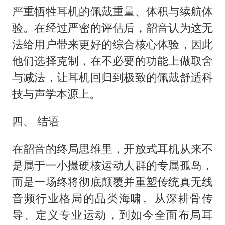
严重牺牲耳机的佩戴重量、体积与续航体
验。在经过严密的评估后，韶音认为这无
法给用户带来更好的综合核心体验，因此
他们选择克制，在不必要的功能上做取舍
与减法，让耳机回归到极致的佩戴舒适科
技与声学本源上。
四、 结语
在韶音的终局思维里，开放式耳机从来不
是属于一小撮硬核运动人群的专属孤岛，
而是一场终将彻底颠覆并重塑传统真无线
音频行业格局的品类海啸。从深耕骨传
导、定义专业运动，到如今全面布局耳