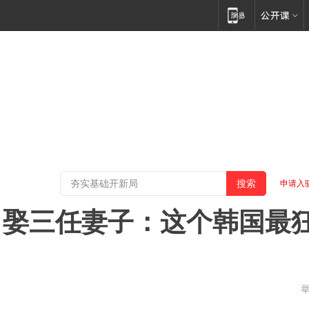
申请入
、娶三任妻子：这个韩国最