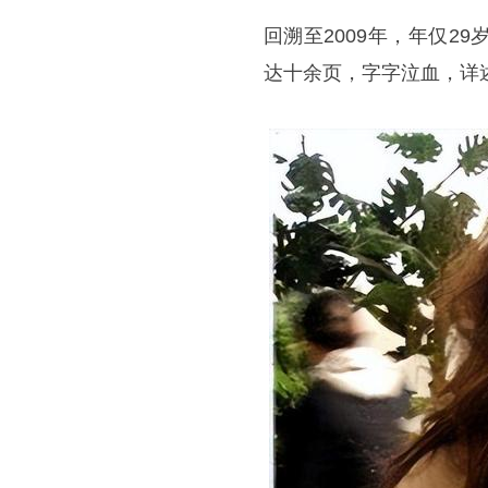
回溯至2009年，年仅2
达十余页，字字泣血，详