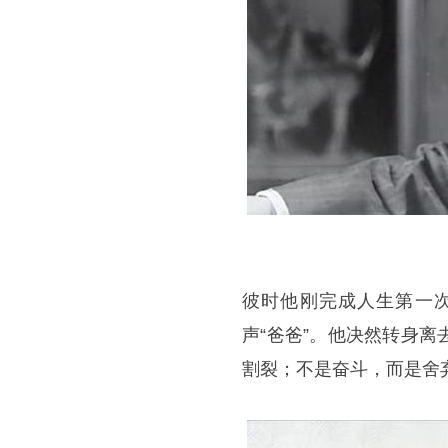
彼时他刚完成人生第一
声“爸爸”。他决然转身
割裂；不是奋斗，而是舍