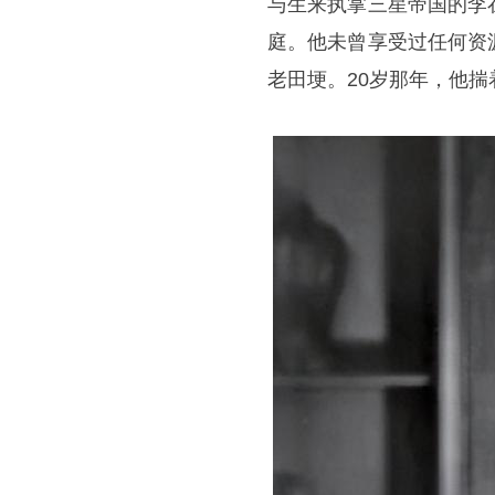
与生来执掌三星帝国的李
庭。他未曾享受过任何资
老田埂。20岁那年，他揣