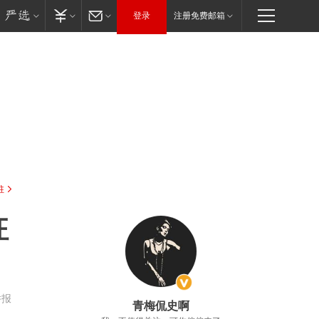
登录
注册免费邮箱
驻
狂
举报
青梅侃史啊