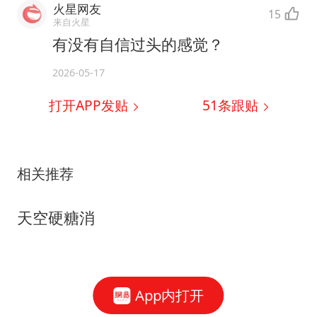
火星网友
15
来自火星
有没有自信过头的感觉？
2026-05-17
打开APP发贴
51
条跟贴
相关推荐
天空硬糖消
App内打开