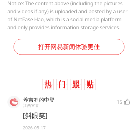
Notice: The content above (including the pictures
and videos if any) is uploaded and posted by a user
of NetEase Hao, which is a social media platform
and only provides information storage services.
打开网易新闻体验更佳
养吉罗的中登
15
江西宜春
[斜眼笑]
2026-05-17