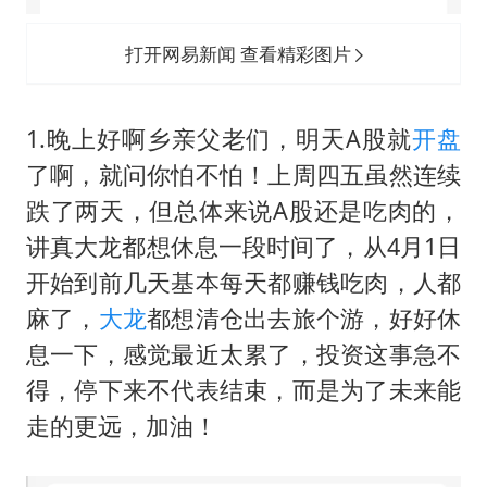
打开网易新闻 查看精彩图片
1.晚上好啊乡亲父老们，明天A股就
开盘
了啊，就问你怕不怕！上周四五虽然连续
跌了两天，但总体来说A股还是吃肉的，
讲真大龙都想休息一段时间了，从4月1日
开始到前几天基本每天都赚钱吃肉，人都
麻了，
大龙
都想清仓出去旅个游，好好休
息一下，感觉最近太累了，投资这事急不
得，停下来不代表结束，而是为了未来能
走的更远，加油！