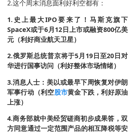
2.这个周末消息面利好利空都有：
1.史上最大IPO要来了！马斯克旗下
SpaceX或于6月12日上市或融资800亿美
元（利好商业航天卫星）
2.俄罗斯总统普京将于5月19日至20日对
华进行国事访问（利好整体市场情绪）
3.消息人士：美以或最早下周恢复对伊朗
军事行动（利空
股市
黄金下跌，利好原油
上涨）
4.商务部就中美经贸磋商初步成果答，双
方同意通过一定范围产品的相互降税等安