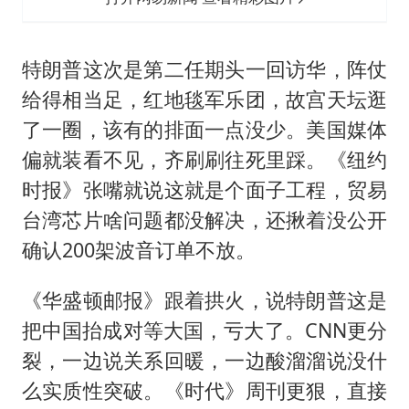
特朗普这次是第二任期头一回访华，阵仗
给得相当足，红地毯军乐团，故宫天坛逛
了一圈，该有的排面一点没少。美国媒体
偏就装看不见，齐刷刷往死里踩。《纽约
时报》张嘴就说这就是个面子工程，贸易
台湾芯片啥问题都没解决，还揪着没公开
确认200架波音订单不放。
《华盛顿邮报》跟着拱火，说特朗普这是
把中国抬成对等大国，亏大了。CNN更分
裂，一边说关系回暖，一边酸溜溜说没什
么实质性突破。《时代》周刊更狠，直接