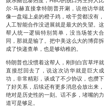
娱乐圈也凑热度，HBO的脱口秀主持人比
尔·马赫直接拿特朗普开涮，说他访华就
像一盘端上桌的橙子鸡，啥干货都没有，
人工智能合作没进展就是最大的失望。这
帮人统一逻辑特别简单，没当场签大合
同，那就是输了。把中美这么大的博弈拆
成了快递查单，也是够幼稚的。
特朗普也没惯着这帮人，刚到白宫草坪就
直接怼回去了，说这次访华就是巨大成
功，非常精彩，谈成了不少协议，也攒下
了好关系，后续还有更多消息会放出来，
绝对是历史性的一刻。话不多，堵嘴的力
道可是够足。