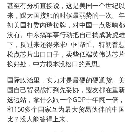
甚至有分析直接说，这是美国一个世纪以
来，跟大国接触的时候最弱势的一次。年
初美国打委内瑞拉牌，对中国一点影响都
没有。中东搞军事行动把自己搞成骑虎难
下，反过来还得来求中国帮忙。特朗普想
松点芯片出口口子，卖些低端英伟达芯片
换好处，中方根本没松口的意思。
国际政治里，实力才是最硬的硬通货。美
国自己贸易战打到先妥协，盟友都在重新
选边站，拿什么跟一个GDP十年翻一倍，
和150多个国家互为最大贸易伙伴的中国
比？没人能答得上来。