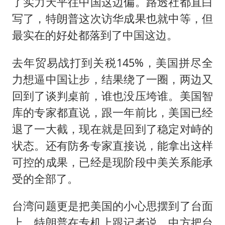
了实力天平往中国这边偏。路透社都直白
写了，特朗普这次访华成果也就中等，但
最实在的好处都落到了中国这边。
去年贸易战打到关税145%，美国拼尽全
力想逼中国让步，结果绕了一圈，两边又
回到了谈判桌前，谁也没压垮谁。美国智
库的专家都直说，跟一年前比，美国已经
退了一大截，现在就是回到了稳定对峙的
状态。还有防务专家直接说，能拿出这样
可控的成果，已经是现阶段中美关系能承
受的全部了。
台湾问题更是把美国的小心思摆到了台面
上。特朗普在专机上跟记者说，中方把台