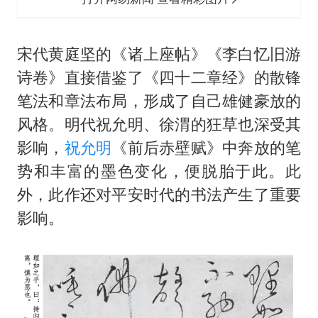
宋代黄庭坚的《诸上座帖》《李白忆旧游
诗卷》直接借鉴了《四十二章经》的散锋
笔法和章法布局，形成了自己雄健豪放的
风格。明代
祝允明
、徐渭的狂草也深受其
影响，
祝允明
《前后赤壁赋》中奔放的笔
势和丰富的墨色变化，便脱胎于此。此
外，此作还对平安时代的书法产生了重要
影响。