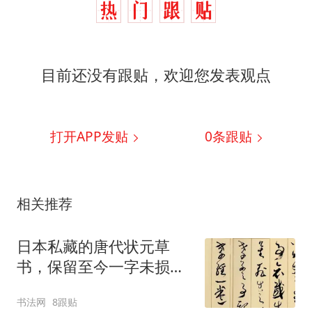
目前还没有跟贴，欢迎您发表观点
打开APP发贴
0
条跟贴
相关推荐
日本私藏的唐代状元草
书，保留至今一字未损，
与张旭、怀素水平差不
书法网
8跟贴
多！