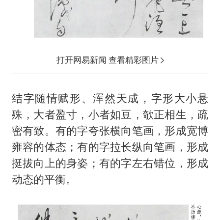
打开网易新闻 查看精彩图片
结字随情赋形、浑然天成，字形大小悬
殊，大者盈寸，小者如豆，欹正相生，疏
密有致。有的字夸张横向笔画，形成宽博
雍容的体态；有的字拉长纵向笔画，形成
挺拔向上的身姿；有的字左右错位，形成
动态的平衡。