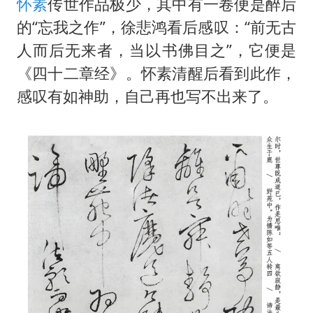
怀素
传世作品极少，其中有一卷便是醉后
的“忘我之作”，徐悲鸿看后感叹：“前无古
人而后无来者，当以书佛目之”，它便是
《四十二章经》。怀素清醒后看到此作，
感叹有如神助，自己再也写不出来了。