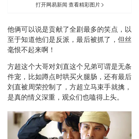
打开网易新闻 查看精彩图片
他俩可以说是贡献了全剧最多的笑点，以
至于知道他们是反派，最后被抓了，但丝
毫恨不起来啊！
方超这个大哥对刘直这个兄弟可谓是无条
件宠，比如蹲点时哄买火腿肠，还有最后
刘直被周荣控制了，方超立马束手就擒，
是真的情义深重，观众们也嗑得上头。