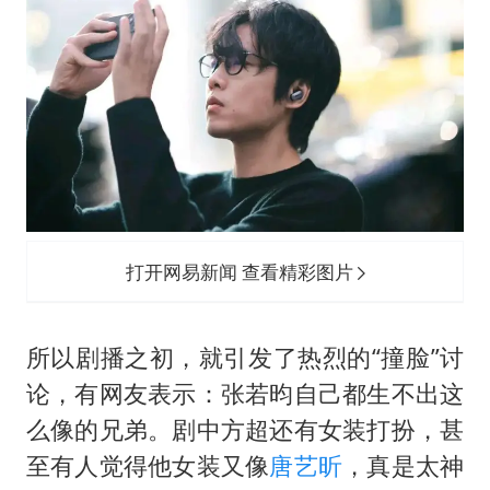
打开网易新闻 查看精彩图片
所以剧播之初，就引发了热烈的“撞脸”讨
论，有网友表示：张若昀自己都生不出这
么像的兄弟。剧中方超还有女装打扮，甚
至有人觉得他女装又像
唐艺昕
，真是太神