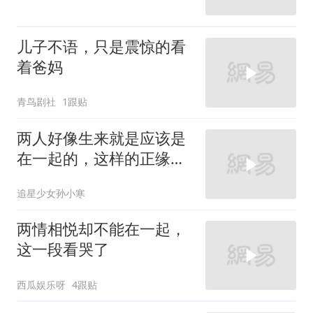
儿子不语，只是震惊的看
着爸妈
青鸟剧社
1跟贴
两人好像生来就是应该是
在一起的，这样的正缘已
经无法用强大来形容了
追星少女孙小寒
两情相悦却不能在一起，
这一段看哭了
西瓜娱乐呀
4跟贴