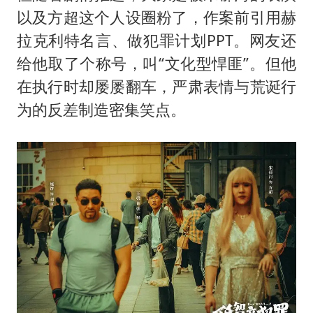
以及方超这个人设圈粉了，作案前引用赫
拉克利特名言、做犯罪计划PPT。网友还
给他取了个称号，叫“文化型悍匪”。但他
在执行时却屡屡翻车，严肃表情与荒诞行
为的反差制造密集笑点。