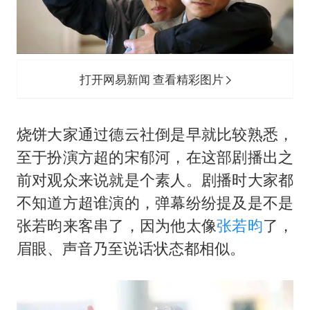
打开网易新闻 查看精彩图片
烧饼大家通过德云社倒是早就比较熟悉，
至于扮演方超的宋郁河，在这部剧播出之
前对观众来说就是个素人。剧播时大家都
不知道方超谁演的，弹幕纷纷提及是不是
张若昀
来客串了，因为他太像
张若昀
了，
眉眼、声音乃至说话状态都相似。