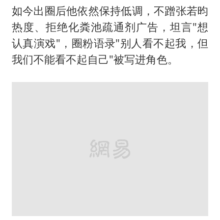
如今出圈后他依然保持低调，不蹭张若昀
热度、拒绝化粪池疏通剂广告，坦言"想
认真演戏"，圈粉语录"别人看不起我，但
我们不能看不起自己"被写进角色。