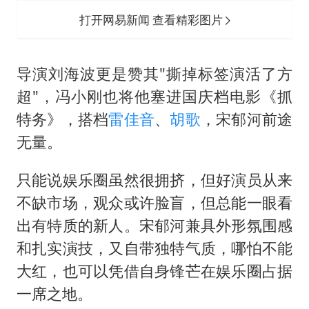
打开网易新闻 查看精彩图片
导演刘海波更是赞其"撕掉标签演活了方
超"，冯小刚也将他塞进国庆档电影《抓
特务》，搭档
雷佳音
、
胡歌
，宋郁河前途
无量。
只能说娱乐圈虽然很拥挤，但好演员从来
不缺市场，观众或许脸盲，但总能一眼看
出有特质的新人。宋郁河兼具外形氛围感
和扎实演技，又自带独特气质，哪怕不能
大红，也可以凭借自身锋芒在娱乐圈占据
一席之地。