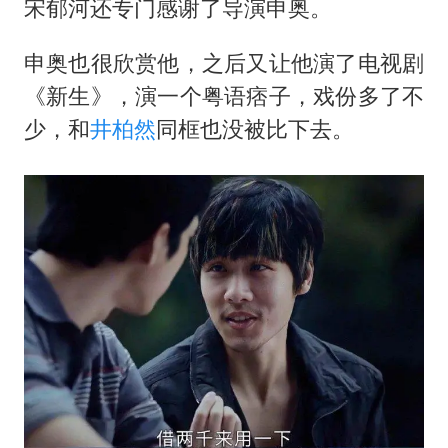
宋郁河还专门感谢了导演申奥。
申奥也很欣赏他，之后又让他演了电视剧
《新生》，演一个粤语痞子，戏份多了不
少，和
井柏然
同框也没被比下去。