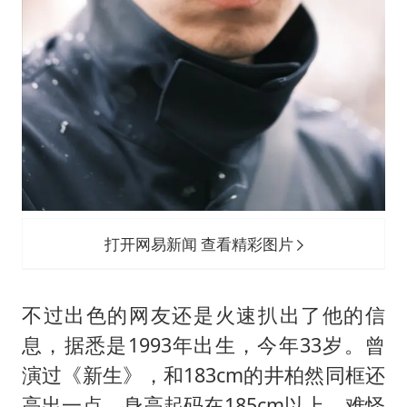
打开网易新闻 查看精彩图片
不过出色的网友还是火速扒出了他的信
息，据悉是1993年出生，今年33岁。曾
演过《新生》，和183cm的
井柏然
同框还
高出一点，身高起码在185cm以上。难怪