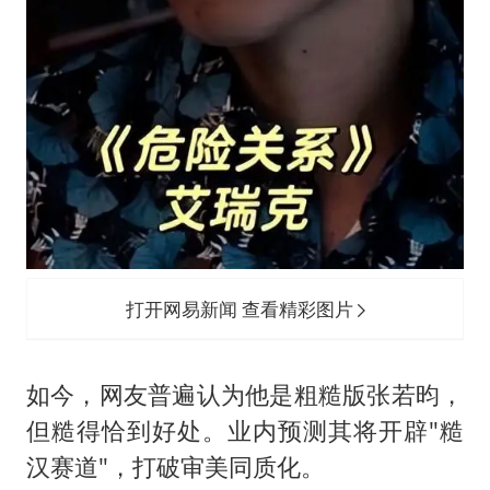
打开网易新闻 查看精彩图片
如今，网友普遍认为他是粗糙版张若昀，
但糙得恰到好处。业内预测其将开辟"糙
汉赛道"，打破审美同质化。