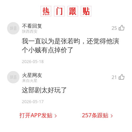
不看回复
25
陕西西安
我一直以为是张若昀，还觉得他演
个小贼有点掉价了
2026-05-18
火星网友
21
来自火星
这部剧太好玩了
2026-05-17
打开APP发贴
257
条跟贴