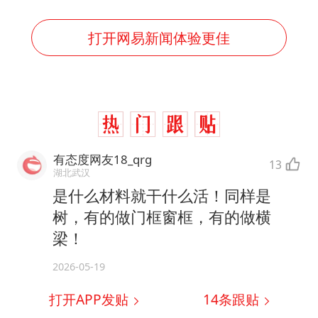
打开网易新闻体验更佳
有态度网友18_qrg
13
湖北武汉
是什么材料就干什么活！同样是
树，有的做门框窗框，有的做横
梁！
2026-05-19
打开APP发贴
14
条跟贴