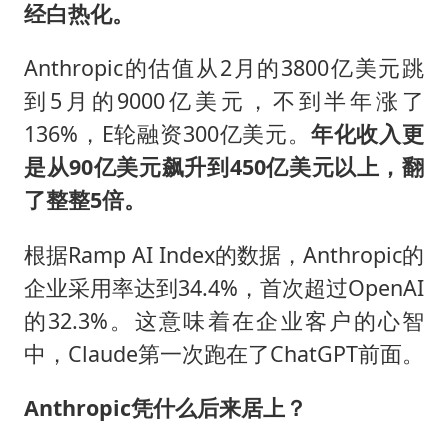
经白热化。
Anthropic的估值从2月的3800亿美元跳
到5月的9000亿美元，不到半年涨了
136%，E轮融资300亿美元。
年化收入
更
是
从
90
亿美元飙升到
450
亿美元以上，翻
了
整整
5
倍。
根据Ramp AI Index的数据，Anthropic的
企业采用率达到34.4%，首次超过OpenAI
的32.3%。这意味着在企业客户的心智
中，Claude第一次跑在了ChatGPT前面。
Anthropic
凭什么后来居上？