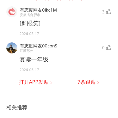
有态度网友0ikc1M
3
安徽省合肥市
[斜眼笑]
2026-05-17
有态度网友00cpnS
0
江苏苏州
复读一年级
2026-05-17
打开APP发贴
7
条跟贴
相关推荐