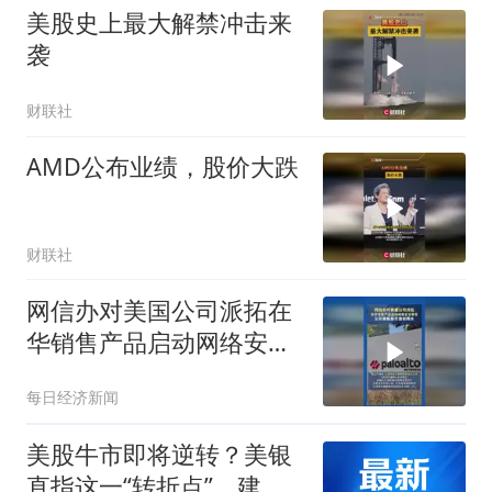
美股史上最大解禁冲击来
袭
财联社
AMD公布业绩，股价大跌
财联社
网信办对美国公司派拓在
华销售产品启动网络安全
审查 ，公司美股股价盘前
每日经济新闻
跳水
美股牛市即将逆转？美银
直指这一“转折点”，建议