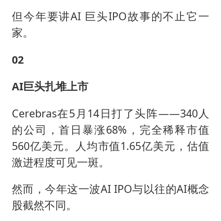
但今年要讲AI 巨头IPO故事的不止它一
家。
02
AI
巨头扎堆上市
Cerebras在5月14日打了头阵——340人
的公司，首日暴涨68%，完全稀释市值
560亿美元。人均市值1.65亿美元，估值
激进程度可见一斑。
然而，今年这一波AI IPO与以往的AI概念
股截然不同。