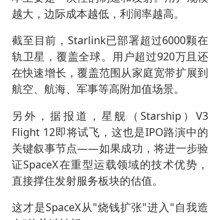
越大，边际成本越低，利润率越高。
截至目前，Starlink已部署超过6000颗在
轨卫星，覆盖全球。用户超过920万且还
在快速增长，覆盖范围从家庭宽带扩展到
航空、航海、军事等高附加值场景。
另外，据报道，星舰（Starship）V3
Flight 12即将试飞，这也是IPO路演中的
关键叙事节点——如果成功，将进一步验
证SpaceX在重型运载领域的技术优势，
直接撑住发射服务板块的估值。
这才是SpaceX从"烧钱扩张"进入"自我造