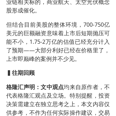
业链相关标的，商业航天、太空光伏概念
股形成催化。
但结合目前美股的整体环境，700-750亿
美元的巨额融资意味着上市后短期抛压可
能不小，1.75-2万亿的估值已经充分计入
了预期——大部分利好已经在价格里了，
上市即巅峰的案例并不少见。
▍往
期
回顾
格隆汇声明：文中观点
均来自原作者，不
代表格隆汇观点及立场。特别提醒，投资
决策需建立在独立思考之上，本文内容仅
供参考，不作为任何实际操作建议，交易