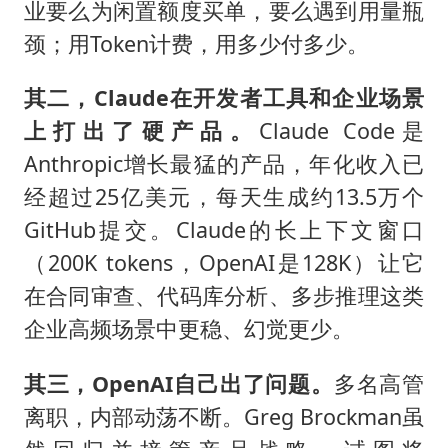
业要么为闲置额度买单，要么遇到用量瓶
颈；用Token计费，用多少付多少。
其二，
Claude
在开发者工具和企业场景
上打出了硬产品。
Claude Code是
Anthropic增长最猛的产品，年化收入已
经超过25亿美元，每天生成约13.5万个
GitHub提交。Claude的长上下文窗口
（200K tokens，OpenAI是128K）让它
在合同审查、代码库分析、多步推理这类
企业高频场景中更稳、幻觉更少。
其三，
OpenAI
自己出了问题。
多名高管
离职，内部动荡不断。Greg Brockman虽