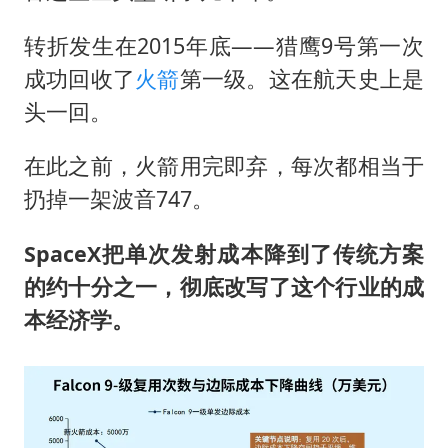
转折发生在2015年底——猎鹰9号第一次
成功回收了
火箭
第一级。这在航天史上是
头一回。
在此之前，火箭用完即弃，每次都相当于
扔掉一架波音747。
SpaceX
把单次发射成本降到了传统方案
的约十分之一，
彻底
改写了这个行业的成
本经济学。