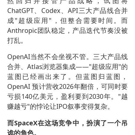
然回归并接管产品战略，试图将
ChatGPT、Codex、API三大产品线合并
成"超级应用"，但整合需要时间。而
Anthropic团队稳定，产品迭代节奏没被
打乱。
OpenAI当然不会坐视不管。三大产品线
合并、Atlas浏览器集成——"超级应用"的
蓝图已经画出来了。但蓝图归蓝图，
OpenAI 预计营收2026年翻倍，可同时要
亏损140亿美元，盈利要到2030年。"越
赚越亏"的悖论让IPO叙事变得复杂。
而
SpaceX
在这场竞争中，扮演了一个吊
诡的角色。