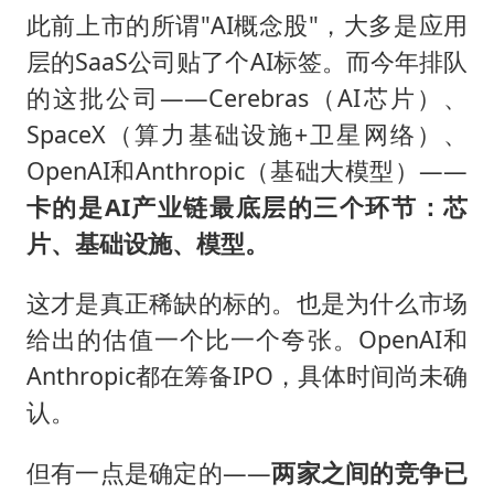
此前上市的所谓"AI概念股"，大多是应用
层的SaaS公司贴了个AI标签。而今年排队
的这批公司——Cerebras（AI芯片）、
SpaceX（算力基础设施+卫星网络）、
OpenAI和Anthropic（基础大模型）——
卡的是
AI
产业链最底层的三个环节：芯
片、基础设施、模型。
这才是真正稀缺的标的。也是为什么市场
给出的估值一个比一个夸张。OpenAI和
Anthropic都在筹备IPO，具体时间尚未确
认。
但有一点是确定的——
两家之间的竞争已