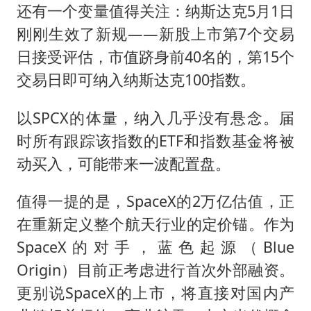
还有一个变量值得关注：纳斯达克5月1日
刚刚生效了新规——新股上市第7个交易
日接受评估，市值跻身前40名的，第15个
交易日即可纳入纳斯达克100指数。
以SPCX的体量，纳入几乎没有悬念。届
时所有跟踪该指数的ETF和指数基金将被
动买入，可能带来一波配置盘。
值得一提的是，SpaceX的2万亿估值，正
在重新定义整个航天行业的定价锚。作为
SpaceX的对手，蓝色起源（Blue
Origin）目前正考虑进行首次外部融资。
更别说SpaceX的上市，将直接对国内产