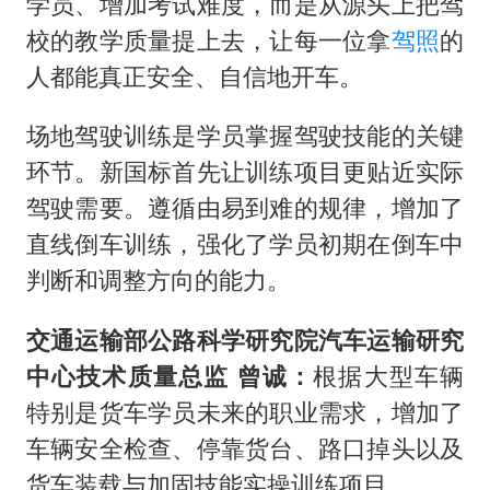
学员、增加考试难度，而是从源头上把驾
校的教学质量提上去，让每一位拿
驾照
的
人都能真正安全、自信地开车。
场地驾驶训练是学员掌握驾驶技能的关键
环节。新国标首先让训练项目更贴近实际
驾驶需要。遵循由易到难的规律，增加了
直线倒车训练，强化了学员初期在倒车中
判断和调整方向的能力。
交通运输部公路科学研究院汽车运输研究
中心技术质量总监 曾诚：
根据大型车辆
特别是货车学员未来的职业需求，增加了
车辆安全检查、停靠货台、路口掉头以及
货车装载与加固技能实操训练项目。