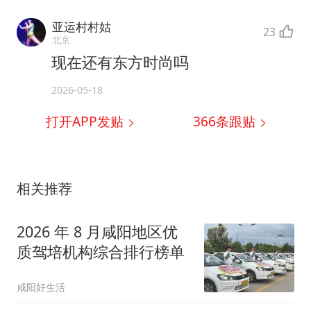
亚运村村姑
23
北京
现在还有东方时尚吗
2026-05-18
打开APP发贴
366
条跟贴
相关推荐
2026 年 8 月咸阳地区优
质驾培机构综合排行榜单
咸阳好生活