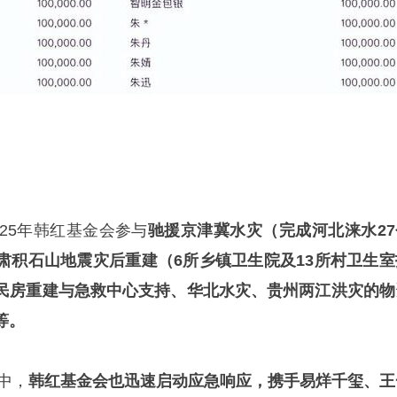
25年韩红基金会参与
驰援京津冀水灾（完成河北涞水27
肃积石山地震灾后重建（6所乡镇卫生院及13所村卫生室
民房重建与急救中心支持、华北水灾、贵州两江洪灾的物
等。
灾中，
韩红基金会也迅速启动应急响应，携手
易烊千玺
、王