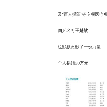
及“百人援疆”等专项医疗
国乒名将
王楚钦
也默默贡献了一份力量
个人捐赠20万元