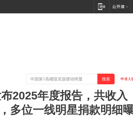
申请入
布2025年度报告，共收入
亿元，多位一线明星捐款明细