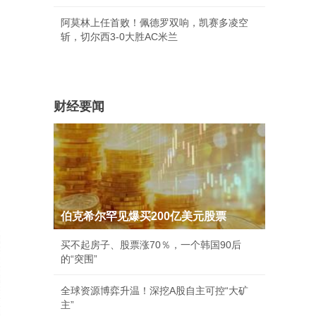
阿莫林上任首败！佩德罗双响，凯赛多凌空
斩，切尔西3-0大胜AC米兰
财经要闻
伯克希尔罕见爆买200亿美元股票
买不起房子、股票涨70％，一个韩国90后
的“突围”
全球资源博弈升温！深挖A股自主可控“大矿
主”