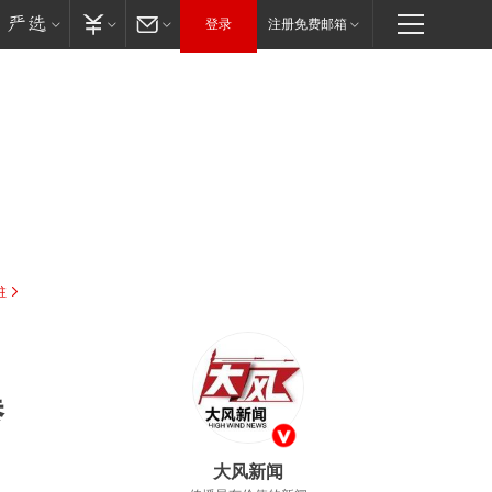
登录
注册免费邮箱
驻
曝
大风新闻