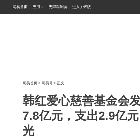
网易首页
应用
无障碍浏览
进入关怀版
网易首页
>
网易号
> 正文
韩红爱心慈善基金会发
7.8亿元，支出2.9
光