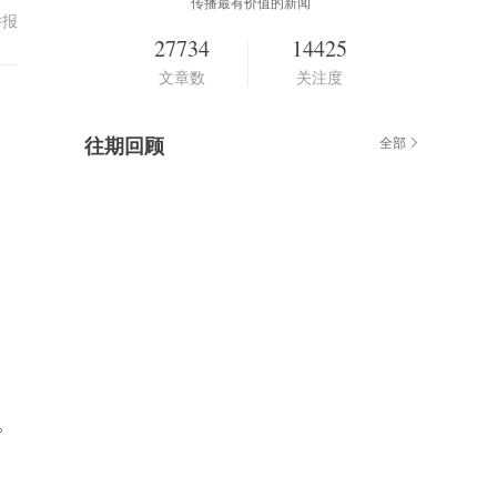
传播最有价值的新闻
举报
27734
14425
文章数
关注度
往期回顾
全部
。