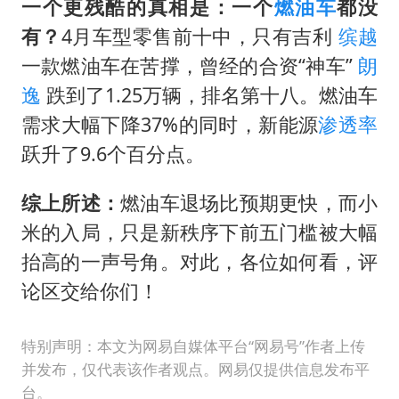
一个更残酷的真相是：一个
燃油车
都没
有？
4月车型零售前十中，只有吉利
缤越
一款燃油车在苦撑，曾经的合资“神车”
朗
逸
跌到了1.25万辆，排名第十八。燃油车
需求大幅下降37%的同时，新能源
渗透率
跃升了9.6个百分点。
综上所述：
燃油车退场比预期更快，而小
米的入局，只是新秩序下前五门槛被大幅
抬高的一声号角。对此，各位如何看，评
论区交给你们！
特别声明：本文为网易自媒体平台“网易号”作者上传
并发布，仅代表该作者观点。网易仅提供信息发布平
台。