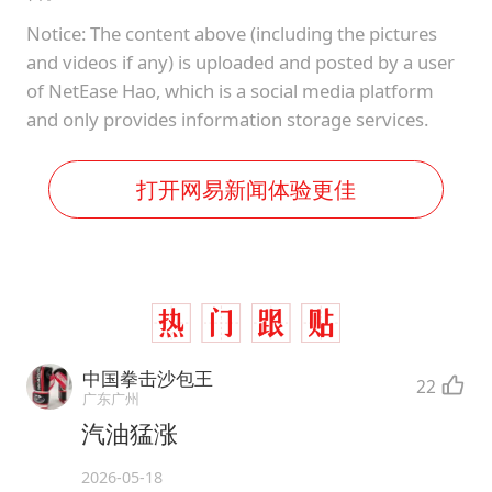
Notice: The content above (including the pictures
and videos if any) is uploaded and posted by a user
of NetEase Hao, which is a social media platform
and only provides information storage services.
打开网易新闻体验更佳
中国拳击沙包王
22
广东广州
汽油猛涨
2026-05-18