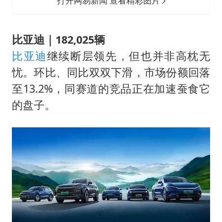
打开网易新闻 查看精彩图片
比亚迪｜182,025辆
比亚迪
继续断层领先，但也并非高枕无
忧。环比、同比双双下滑，市场份额回落
至13.2%，同赛道的竞品正在加速蚕食它
的盘子。