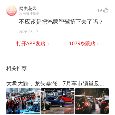
网虫花园
19
河南省许昌市
不应该是把鸿蒙智驾挤下去了吗？
2026-05-17
打开APP发贴
1079
条跟贴
相关推荐
大盘大跌，龙头暴涨，7月车市销量反常识？