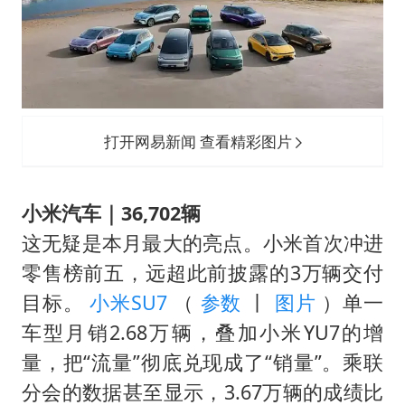
打开网易新闻 查看精彩图片
小米汽车｜36,702辆
这无疑是本月最大的亮点。小米首次冲进
零售榜前五，远超此前披露的3万辆交付
目标。
小米SU7
（
参数
丨
图片
）单一
车型月销2.68万辆，叠加小米YU7的增
量，把“流量”彻底兑现成了“销量”。乘联
分会的数据甚至显示，3.67万辆的成绩比