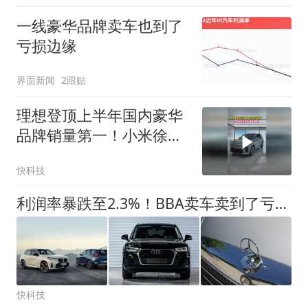
一线豪华品牌卖车也到了
亏损边缘
界面新闻
2跟贴
理想登顶上半年国内豪华
品牌销量第一！小米徐洁
云发文祝贺理想！
快科技
利润率暴跌至2.3%！BBA卖车卖到了亏损边缘
快科技