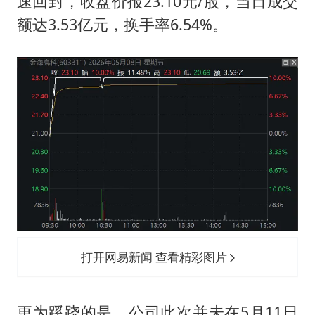
速回封，收盘价报23.10元/股，当日成交
额达3.53亿元，换手率6.54%。
打开网易新闻 查看精彩图片
更为蹊跷的是，公司此次并未在5月11日