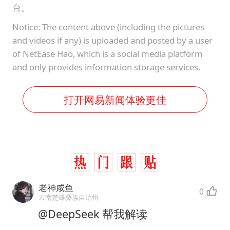
台。
Notice: The content above (including the pictures
and videos if any) is uploaded and posted by a user
of NetEase Hao, which is a social media platform
and only provides information storage services.
打开网易新闻体验更佳
老神咸鱼
0
云南楚雄彝族自治州
@DeepSeek 帮我解读