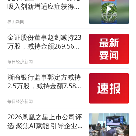
吸入剂新增适应症获得国
家药监局临床试验批准
界面新闻
金证股份董事赵剑减持23
万股，减持金额269.56万
元
每日经济新闻
浙商银行监事郭定方减持
2.5万股，减持金额7.58万
元
每日经济新闻
2026凤凰之星上市公司评
选 聚焦AI赋能 引导企业
拥抱智能化转型