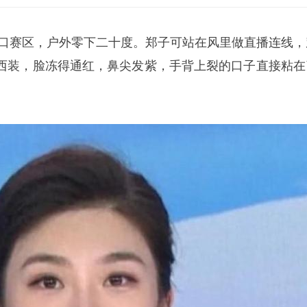
张家口赛区，户外零下二十度。郑子可站在风里做直播连线，
西装，脸冻得通红，鼻尖发紫，手背上裂的口子直接粘在