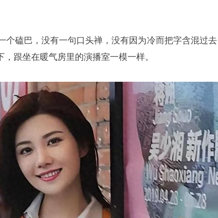
有一个磕巴，没有一句口头禅，没有因为冷而把字含混过去
下，跟坐在暖气房里的演播室一模一样。