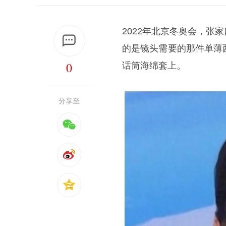
2022年北京冬奥会，
的是镜头需要的那件单薄
0
话筒海绵套上。
分享至