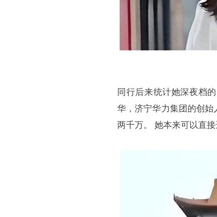
同行后来统计她深夜档的
华，济宁华力集团的创始
两千万。 她本来可以直