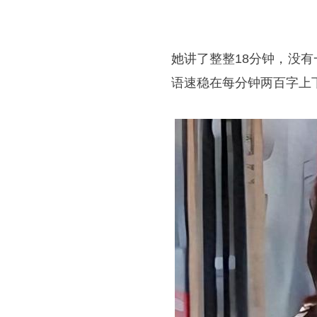
她讲了整整18分钟，没
语速稳在每分钟两百字上