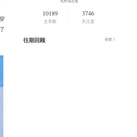
无所谓态度
10189
3746
穿
文章数
关注度
了
往期回顾
全部