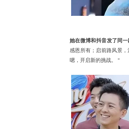
她在微博和抖音发了同一
感恩所有；启前路风景，沐
嗯，开启新的挑战。 "