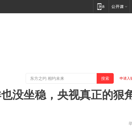
申请入
洋也没坐稳，央视真正的狠