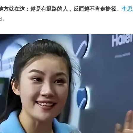
地方就在这：越是有退路的人，反而越不肯走捷径。
李思
日。