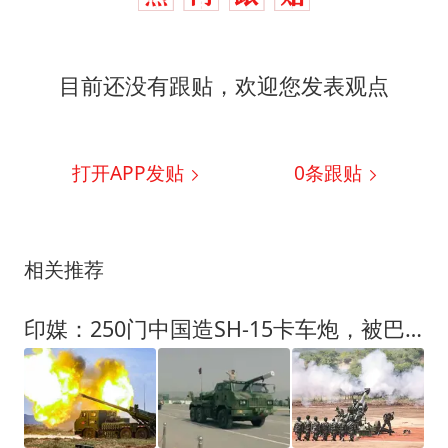
目前还没有跟贴，欢迎您发表观点
打开APP发贴
0
条跟贴
相关推荐
印媒：250门中国造SH-15卡车炮，被巴基斯坦部署印巴边境附近