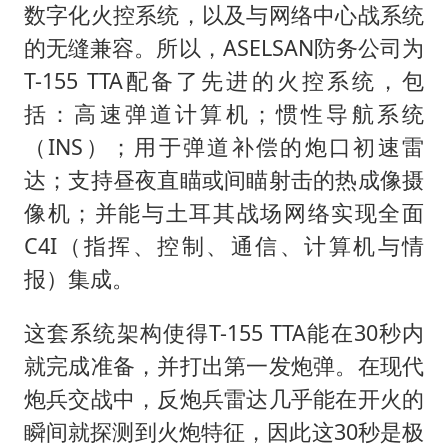
数字化火控系统，以及与网络中心战系统
的无缝兼容。所以，ASELSAN防务公司为
T-155 TTA配备了先进的火控系统，包
括：高速弹道计算机；惯性导航系统
（INS）；用于弹道补偿的炮口初速雷
达；支持昼夜直瞄或间瞄射击的热成像摄
像机；并能与土耳其战场网络实现全面
C4I（指挥、控制、通信、计算机与情
报）集成。
这套系统架构使得T-155 TTA能在30秒内
就完成准备，并打出第一发炮弹。在现代
炮兵交战中，反炮兵雷达几乎能在开火的
瞬间就探测到火炮特征，因此这30秒是极