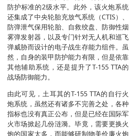
防护标准的2级水平。此外，该火炮系统
还集成了中央轮胎充放气系统（CTIS）、
防弹泄气保用轮胎、自救绞盘、防御性烟
雾弹发射器，以及专门针对无人机和巡飞
弹威胁而设计的电子战生存能力组件。虽
然，自身的装甲防护能力有限，但是依靠
其他辅助系统，还是提升了T-155 TTA的
战场防御能力。
由此可见，土耳其的T-155 TTA的自行火
炮系统，虽然还有诸多不完善之处，各种
指标也没有真正公布，但是已经在国际军
火市场掀起几份涟漪。毕竟，需要更换火
炮的国家太多，而能够研制物美价廉火炮