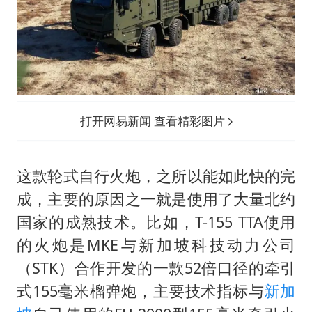
打开网易新闻 查看精彩图片
这款轮式自行火炮，之所以能如此快的完
成，主要的原因之一就是使用了大量北约
国家的成熟技术。比如，T-155 TTA使用
的火炮是MKE与新加坡科技动力公司
（STK）合作开发的一款52倍口径的牵引
式155毫米榴弹炮，主要技术指标与
新加