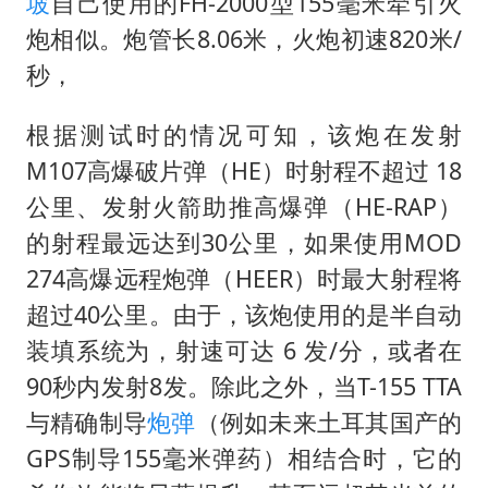
坡
自己使用的FH-2000型155毫米牵引火
炮相似。炮管长8.06米，火炮初速820米/
秒，
根据测试时的情况可知，该炮在发射
M107高爆破片弹（HE）时射程不超过 18
公里、发射火箭助推高爆弹（HE-RAP）
的射程最远达到30公里，如果使用MOD
274高爆远程炮弹（HEER）时最大射程将
超过40公里。由于，该炮使用的是半自动
装填系统为，射速可达 6 发/分，或者在
90秒内发射8发。除此之外，当T-155 TTA
与精确制导
炮弹
（例如未来土耳其国产的
GPS制导155毫米弹药）相结合时，它的