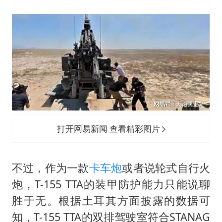
打开网易新闻 查看精彩图片
不过，作为一款
卡车炮
或者说轮式自行火
炮，T-155 TTA的装甲防护能力只能说聊
胜于无。根据土耳其方面披露的数据可
知，T-155 TTA的双排驾驶室符合STANAG