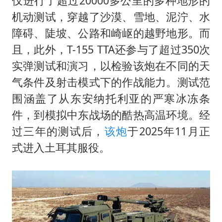
仅进行了超过20000多公里的多种地形的
机动测试，穿越了沙漠、雪地、泥泞、水
障碍、陡坡、公路和崎岖的越野地形。而
且，此外，T-155 TTA还参与了超过350次
实弹测试和演习，以检验该炮在不同的天
气条件及射击模式下的作战能力。测试范
围涵盖了从东安纳托利亚的严寒冰冻条
件，到模拟中东战场的酷热高温环境。经
过三年的测试后，
该炮
于2025年11月正
式进入土耳其服役。