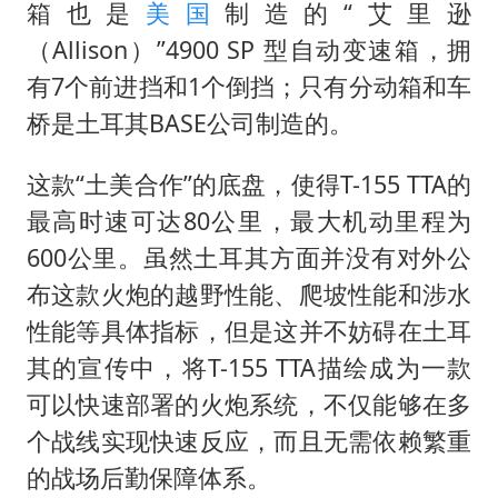
箱也是
美国
制造的“艾里逊
（Allison）”4900 SP 型自动变速箱，拥
有7个前进挡和1个倒挡；只有分动箱和车
桥是土耳其BASE公司制造的。
这款“土美合作”的底盘，使得T-155 TTA的
最高时速可达80公里，最大机动里程为
600公里。虽然土耳其方面并没有对外公
布这款火炮的越野性能、爬坡性能和涉水
性能等具体指标，但是这并不妨碍在土耳
其的宣传中，将T-155 TTA描绘成为一款
可以快速部署的火炮系统，不仅能够在多
个战线实现快速反应，而且无需依赖繁重
的战场后勤保障体系。