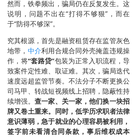
然而，铁拳频出，骗局仍在反复发生。这
说明，问题不出在“打得不够狠”，而在
于“防得不够深”。
究其根源，首先是融资租赁存在监管灰色
地带，
中介
利用合规合同外壳掩盖违规操
作，将
“套路贷”
包装为正常入职流程，导
致案件定性难、取证难。其次，骗局迭代
速度远超监管节奏。不法分子不断更换公
司马甲、转战短视频线上招聘，隐蔽性持
续增强。
查一家、关一家，他们换一块招
牌又卷土重来。同时，低学历求职者法律
意识薄弱，急于就业的心理容易被利用，
签字前未看清合同条款，事后维权成本