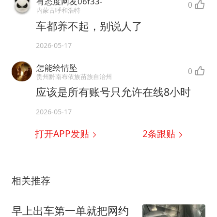
有态度网友06f33-
0
内蒙古呼和浩特
车都养不起，别说人了
2026-05-17
怎能绘情坠
0
贵州黔南布依族苗族自治州
应该是所有账号只允许在线8小时
2026-05-17
打开APP发贴
2
条跟贴
相关推荐
早上出车第一单就把网约