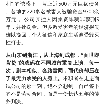
利” 的诱惑下，背上近500万元巨额债务
。各地的220多名被害人被骗资金9700余
万元 。公司实控人因集资诈骗罪获刑9
年，并处罚金。但多数受害者的经济损失
难以挽回，个人征信和家庭生活遭受毁灭
性打击。
从山东到浙江，从上海到成都，“面世即
背贷”的戏码在不同城市重复上演。每一
次，剧本相似、套路雷同，而代价却压在
了最无力承受的人身上。
求职者在走进面
试公司的那一刻，绝不会想到，自己签下
的不是劳动合同，而是一份长达五年的债
务判决。