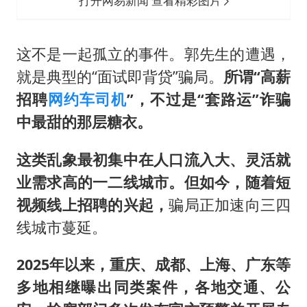
打开网易新闻 查看精彩图片
这不是一起孤立的事件。郭先生的遭遇，
就是典型的“面试即背贷”骗局。
所谓“高薪
招聘
网约车司机
”，不过是“套路运”诈骗
中最甜的那层糖衣。
这类乱象最初集中在人口流入大、灵活就
业需求高的一二线城市。但如今，随着短
视频线上招聘的兴起，
骗局正加速向三四
线城市蔓延。
2025年以来，重庆、成都、上海、广东等
多地相继曝出同类案件，各地交通、公