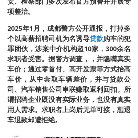
安、检察部门多次发布官方预警并开展专
项整治。
2025年1月，成都警方公开通报，打掉多
个以高薪招聘司机为名诱导
贷款
购车的犯
罪团伙，涉案中介机构超10家，300余名
求职者受害。据警方调查，，并隐瞒真实
车价；通过零首付、高开发票等方式抬高
车价，从中套取车辆差价，并与贷款公
司、汽车销售公司串联赚取返利回扣。所
谓招聘企业既没有实际业务，也没有真实
用人需求。求职者上岗后无单可接，想退
车退款却遭拒绝。