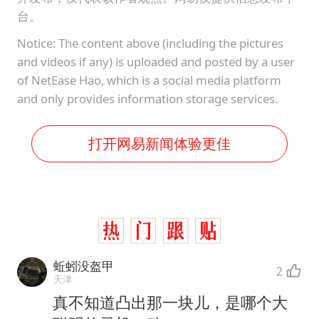
台。
Notice: The content above (including the pictures
and videos if any) is uploaded and posted by a user
of NetEase Hao, which is a social media platform
and only provides information storage services.
打开网易新闻体验更佳
蚯蚓没盔甲
2
天津
真不知道凸出那一块儿，是哪个大