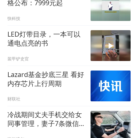
格公布：7999元起
快科技
LED灯带目录，一本可以
通电点亮的书
装甲铲史官
Lazard基金抄底三星 看好
内存芯片上行周期
财联社
冷战期间丈夫手机交给女
同事管理，妻子7条微信
全部已读无回复，丈夫赶