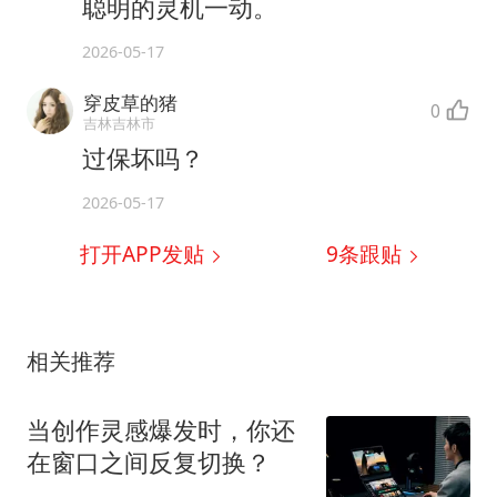
聪明的灵机一动。
2026-05-17
穿皮草的猪
0
吉林吉林市
过保坏吗？
2026-05-17
打开APP发贴
9
条跟贴
相关推荐
当创作灵感爆发时，你还
在窗口之间反复切换？