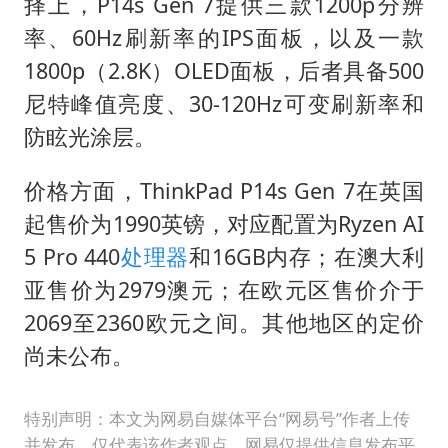
择上，P14s Gen 7提供三款1200p分辨
率、60Hz刷新率的IPS面板，以及一款
1800p（2.8K）OLED面板，后者具备500
尼特峰值亮度、30-120Hz可变刷新率和
防眩光涂层。
价格方面，ThinkPad P14s Gen 7在英国
起售价为1990英镑，对应配置为Ryzen AI
5 Pro 440
处理器
和16GB内存；在澳大利
亚售价为2979澳元；在欧元区售价介于
2069至2360欧元之间。其他地区的定价
尚未公布。
特别声明：本文为网易自媒体平台“网易号”作者上传
并发布，仅代表该作者观点。网易仅提供信息发布平