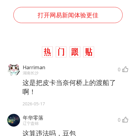
打开网易新闻体验更佳
Harriman
0
湖南长沙
这是把皮卡当奈何桥上的渡船了
啊！
2026-05-17
年华零落
0
辽宁盘锦
这算违法吗，豆包