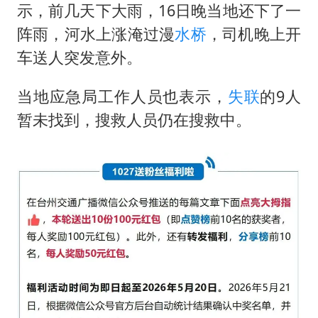
示，前几天下大雨，16日晚当地还下了一
阵雨，河水上涨淹过漫
水桥
，司机晚上开
车送人突发意外。
当地应急局工作人员也表示，
失联
的9人
暂未找到，搜救人员仍在搜救中。