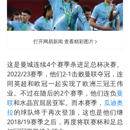
打开网易新闻 查看精彩图片
这是曼城连续4个赛季杀进足总杯决赛。
2022/23赛季，他们2-1击败曼联夺冠，连
同英超和欧冠一起实现了欧洲三冠王伟
业。不过在随后的2个赛季，他们连负
曼
联
和水晶宫屈居亚军。而本赛季，
瓜迪奥
拉
的球队终于再次登顶，这也是他们继
2018/19赛季之后，再度将联赛杯和足总