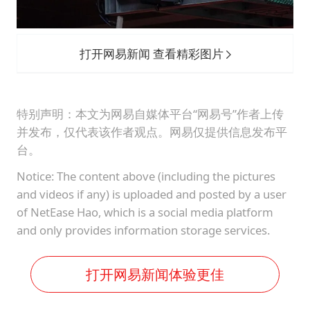
打开网易新闻 查看精彩图片
特别声明：本文为网易自媒体平台“网易号”作者上传
并发布，仅代表该作者观点。网易仅提供信息发布平
台。
Notice: The content above (including the pictures
and videos if any) is uploaded and posted by a user
of NetEase Hao, which is a social media platform
and only provides information storage services.
打开网易新闻体验更佳