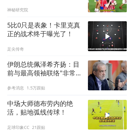
补建功!
神秘研究院
5比0只是表象！卡里克真
正的战术终于曝光了！
足尖传奇
伊朗总统佩泽希齐扬：目
前与最高领袖联络"非常困
难"
参考消息
1.5万跟贴
中场大师德布劳内的绝
活，贴地弧线传球！
足球印象CC
21跟贴