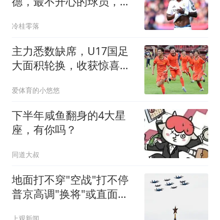
德，最不开心的球员，当
属以下四位
冷桂零落
主力悉数缺席，U17国足
大面积轮换，收获惊喜三
连胜
爱体育的小悠悠
下半年咸鱼翻身的4大星
座，有你吗？
同道大叔
地面打不穿"空战"打不停
普京高调"换将"或直面消
耗战
上观新闻