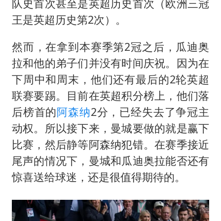
队史首次甚至是英超历史首次（欧洲三冠
王是英超历史第2次）。
然而，在拿到本赛季第2冠之后，瓜迪奥
拉和他的弟子们并没有时间庆祝。因为在
下周中和周末，他们还有最后的2轮英超
联赛要踢。目前在英超积分榜上，他们落
后榜首的
阿森纳
2分，已经失去了争冠主
动权。所以接下来，曼城要做的就是赢下
比赛，然后静等阿森纳犯错。在赛季接近
尾声的情况下，曼城和瓜迪奥拉能否还有
惊喜送给球迷，还是很值得期待的。