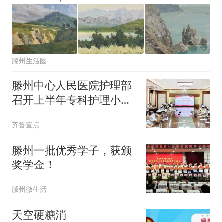
滕州生活圈
滕州中心人民医院护理部
召开上半年专科护理小组
工作汇报会
齐鲁壹点
滕州一批优秀学子，获颁
奖学金！
滕州微生活
天空硬糖消