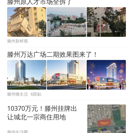
滕州原人才市场全拆了
滕州新鲜视
滕州万达广场二期效果图来了！
滕州微生活
6跟贴
10370万元！滕州挂牌出
让城北一宗商住用地
滕州生活圈