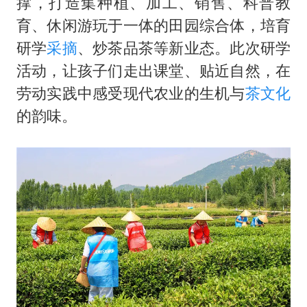
撑，打造集种植、加工、销售、科普教
育、休闲游玩于一体的田园综合体，培育
研学
采摘
、炒茶品茶等新业态。此次研学
活动，让孩子们走出课堂、贴近自然，在
劳动实践中感受现代农业的生机与
茶文化
的韵味。