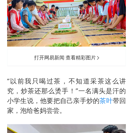
打开网易新闻 查看精彩图片
“以前我只喝过茶，不知道采茶这么讲
究，炒茶还那么烫手！”一名满头是汗的
小学生说，他要把自己亲手炒的
茶叶
带回
家，泡给爸妈尝尝。