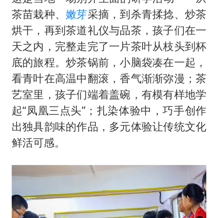
茶苗栽种、
嫩芽
采摘，到杀青揉捻、炒茶
烘干，再到茶道礼仪与品茶，孩子们在一
天之内，完整走完了一片茶叶从枝头到杯
底的旅程。炒茶锅前，小脑袋凑在一起，
看青叶在高温中翻滚，香气渐渐弥漫；茶
艺室里，孩子们端着盖碗，有模有样地学
起“凤凰三点头”；扎染体验中，巧手创作
出独具韵味的作品，多元体验让传统文化
鲜活可感。