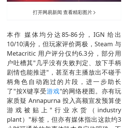
打开网易新闻 查看精彩图片
本作 媒体均分达85-86分，IGN 给出
10/10满分，但玩家评价两极，Steam 与
Metacritic 用户评分仅约6.3分，部分用
户吐槽其"几乎没有失败判定、放下手柄
剧情也能推进"，甚至有主播放出不碰手
柄角色自动跑过的片段，进一步助长
了"按X键享受
游戏
"的网络梗图。亦有玩
家质疑 Annapurna 投入高额宣发预算使
游戏被贴上"行业水货（industry
plant）"标签，但亦有媒体指出这款约3