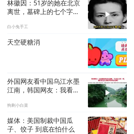
林徽因：51岁的她在北京
离世，墓碑上的七个字是
她百年最硬的底气
白小兔手工
天空硬糖消
外国网友看中国乌江水墨
江南，韩国网友：我看见
了中国落后的一面
狗剩小白菜
媒体：美国制裁中国瓜
子、饺子 到底在怕什么