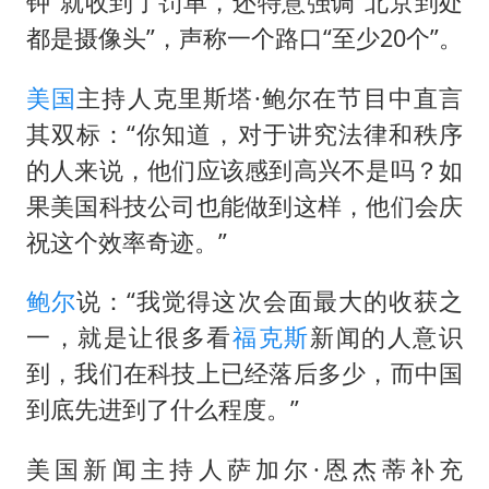
钟”就收到了罚单，还特意强调“北京到处
都是摄像头”，声称一个路口“至少20个”。
美国
主持人克里斯塔·鲍尔在节目中直言
其双标：“你知道，对于讲究法律和秩序
的人来说，他们应该感到高兴不是吗？如
果美国科技公司也能做到这样，他们会庆
祝这个效率奇迹。”
鲍尔
说：“我觉得这次会面最大的收获之
一，就是让很多看
福克斯
新闻的人意识
到，我们在科技上已经落后多少，而中国
到底先进到了什么程度。”
美国新闻主持人萨加尔·恩杰蒂补充