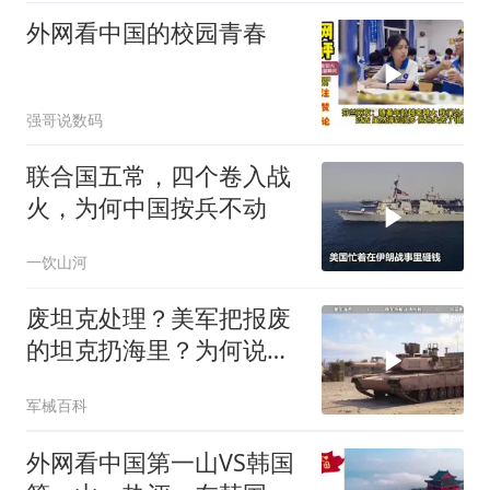
外网看中国的校园青春
强哥说数码
联合国五常，四个卷入战
火，为何中国按兵不动
一饮山河
废坦克处理？美军把报废
的坦克扔海里？为何说中
国的方式最智慧？
军械百科
外网看中国第一山VS韩国