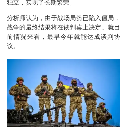
湖北启动重大气象灾害三级应急响应
独立，实现了长期繁荣。
大疆错失宇树
分析师认为，由于战场局势已陷入僵局，
56岁刘奕君跟13岁女儿合跳
战争的最终结果将在谈判桌上决定。就目
“还不如不放假”
前情况来看，最早今年就能达成谈判协
从科技创新看开局起步的时与势
议。