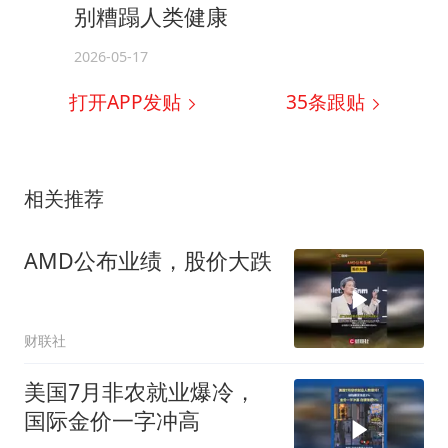
别糟蹋人类健康
2026-05-17
打开APP发贴
35
条跟贴
相关推荐
AMD公布业绩，股价大跌
财联社
美国7月非农就业爆冷，
国际金价一字冲高