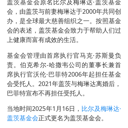
盖茨基金会原名比尔及梅琳达·盖茨基金
会，由盖茨与前妻梅琳达于2000年共同创
办，是全球最大慈善组织之一。按照基金
会的表述，盖茨基金会致力于帮助人们过
上健康而富有成效的生活。
基金会管理由首席执行官马克·苏斯曼负
责。伯克希尔-哈撒韦公司的董事长兼首
席执行官沃伦·巴菲特2006年起担任基金
会受托人。2021年盖茨与梅琳达离婚后，
巴菲特宣布不再担任受托人。
当地时间2025年1月16日，
比尔及梅琳达·
盖茨基金会
正式更名为盖茨基金会。