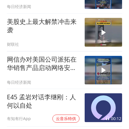
每日经济新闻
美股史上最大解禁冲击来
袭
财联社
网信办对美国公司派拓在
华销售产品启动网络安全
审查 ，公司美股股价盘前
每日经济新闻
跳水
E45 孟岩对话李继刚：人
何以自处
00:12
有知有行App
云音乐特供