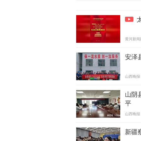
黄河新闻网吕
安泽
山西晚报 20
山阴
平
山西晚报 20
新疆