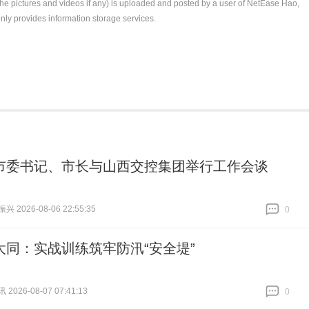
the pictures and videos if any) is uploaded and posted by a user of NetEase Hao,
nly provides information storage services.
市委书记、市长与山西交控集团举行工作会谈
 2026-08-06 22:55:35
0
跟贴
0
大同：实战训练筑牢防汛“安全堤”
026-08-07 07:41:13
0
跟贴
0