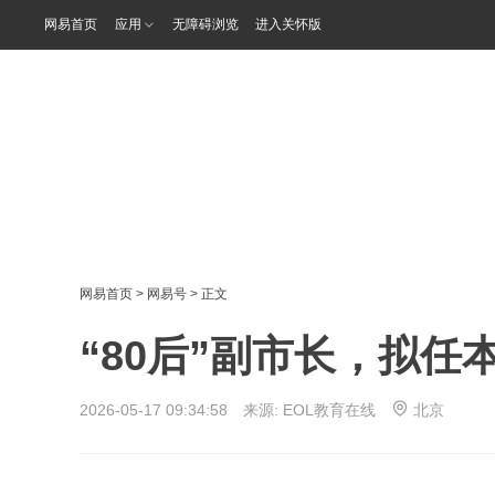
网易首页
应用
无障碍浏览
进入关怀版
网易首页
>
网易号
> 正文
“80后”副市长，拟任
2026-05-17 09:34:58 来源:
EOL教育在线
北京