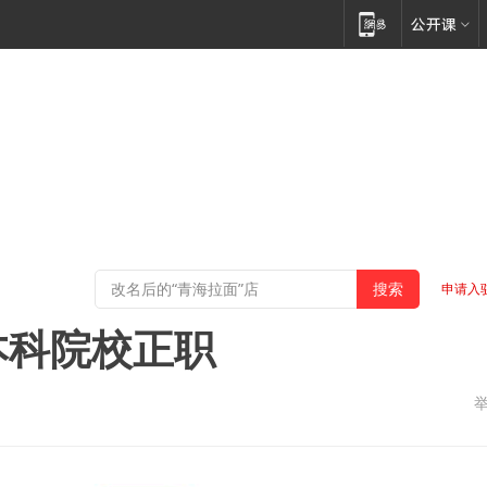
申请入
本科院校正职