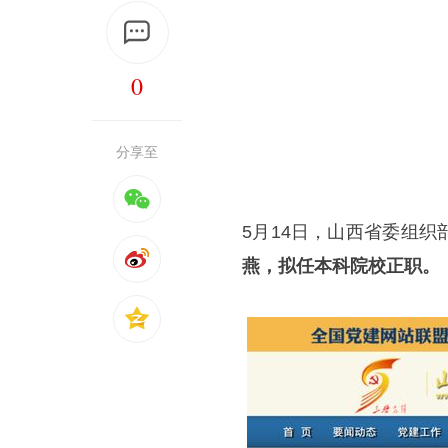
0
分享至
5月14日，山西省委组
燕，拟任本科院校正职。