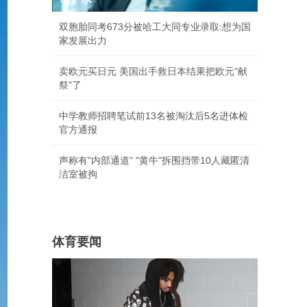
双胞胎同考673分被哈工大同专业录取:想为国
家发展出力
卖欧元买日元 美国出手救日本结果把欧元"献
祭"了
中学教师招聘笔试前13名被淘汰后5名进体检
官方通报
声称有"内部通道" "黄牛"拆围挡带10人藏匿清
洁室被拘
体育要闻