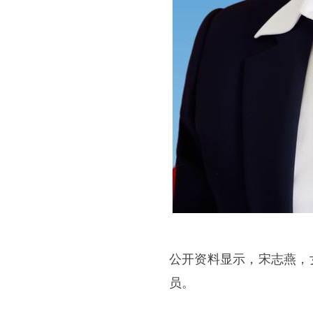
公开资料显示，宋志燕，
员。