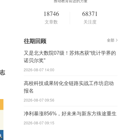
推动教育前进的力量
18746
68371
文章数
关注度
往期回顾
全部
又是北大数院07级！苏炜杰获“统计学界的
诺贝尔奖”
2026-08-07 14:00
志
高校科技成果转化全链路实战工作坊启动
报名
2026-08-07 09:56
净利暴涨856%，好未来与新东方殊途重生
2026-08-07 09:15