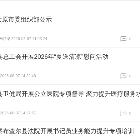
太原市委组织部公示
梁 2026-08-07 11:03:24
0
跟贴
0
县总工会开展2026年“夏送清凉”慰问活动
26-08-07 14:22:48
0
跟贴
0
县卫健局开展公立医院专项督导 聚力提升医疗服务
26-08-07 14:27:57
0
跟贴
0
察布查尔县法院开展书记员业务能力提升专项培训