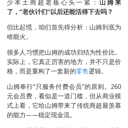
少本土商超老板心头一紧：
山姆来
了，“老伙计们”以后还能活得下去吗？
但比起慌，咱们首先得分析：山姆到底为
啥能火。
很多人习惯把山姆的成功归结为性价比。
实际上，它真正厉害的地方，并不只是价
格，而是重构了一套新的
零售
逻辑。
山姆奉行“只服务付费会员”的原则。260
元会员费，看似是一道门槛，但从商业模
式上看，它给山姆带来了传统商超最羡慕
的能力——稳定现金流。