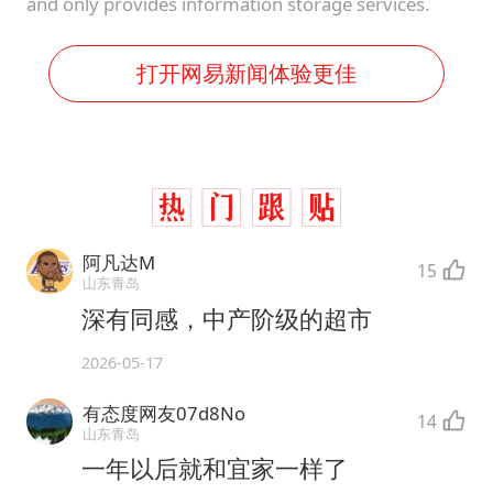
and only provides information storage services.
打开网易新闻体验更佳
阿凡达M
15
山东青岛
深有同感，中产阶级的超市
2026-05-17
有态度网友07d8No
14
山东青岛
一年以后就和宜家一样了