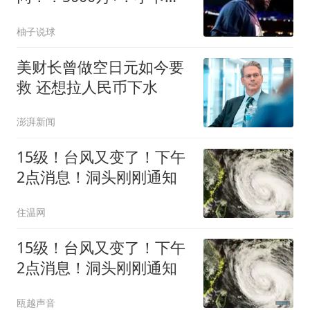
完了…
柚子说球
美财长曾做空日元如今要
救 还想拉人民币下水
澎湃新闻
15级！台风又变了！下午
2点消息！洞头刚刚通知
住温网
15级！台风又变了！下午
2点消息！洞头刚刚通知
瓯越声音