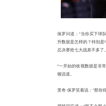
保罗问道：“当你买下球
升数据是怎样的？特别是
总决赛抢七大战差不多了。
“一开始的收视数据是非
顿说道。
里奇·保罗笑着说：“那你