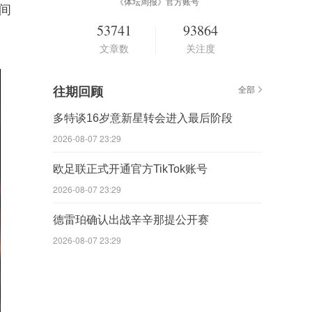
《体坛周报》官方账号
间
53741
93864
文章数
关注度
往期回顾
全部
多特谈16岁意新星转会进入最后阶段
2026-08-07 23:29
欧足联正式开通官方TikTok账号
2026-08-07 23:29
德雷珀确认出战辛辛那提公开赛
2026-08-07 23:29