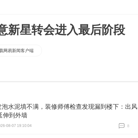
岁意新星转会进入最后阶段
载网易新闻客户端
发泡水泥填不满，装修师傅检查发现漏到楼下：出风
延伸到外墙
6-08-07 19:10:04
8
跟贴
8