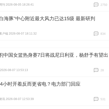
 2026-08-05 18:26:41
2750
跟贴
2750
"白海豚"中心附近最大风力已达15级 最新研判
端 2026-08-07 18:11:32
834
跟贴
834
赛|中国女篮热身赛7日将战尼日利亚，杨舒予有望出
26-08-07 13:53:13
28
跟贴
28
24小时开着反而更省电？电力部门回应
 2026-08-07 12:53:39
531
跟贴
531