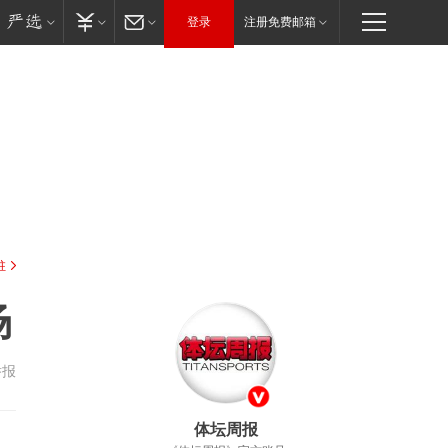
登录
注册免费邮箱
驻
场
举报
体坛周报