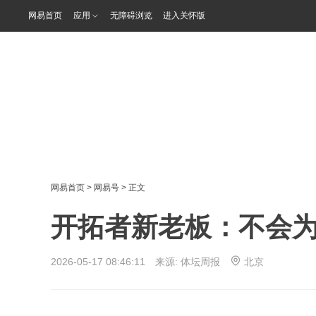
网易首页
应用
无障碍浏览
进入关怀版
网易首页
>
网易号
> 正文
开拓者新老板：不会
2026-05-17 08:46:11 来源:
体坛周报
北京