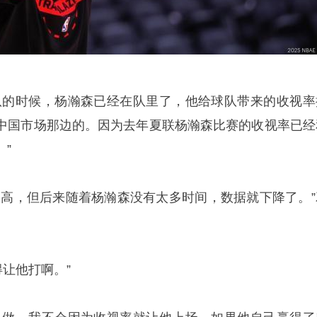
队的时候，杨瀚森已经在队里了，他给球队带来的收视率
中国市场那边的。因为去年夏联杨瀚森比赛的收视率已经
”
常高，但后来随着杨瀚森没有太多时间，数据就下降了。”
得让他打啊。”