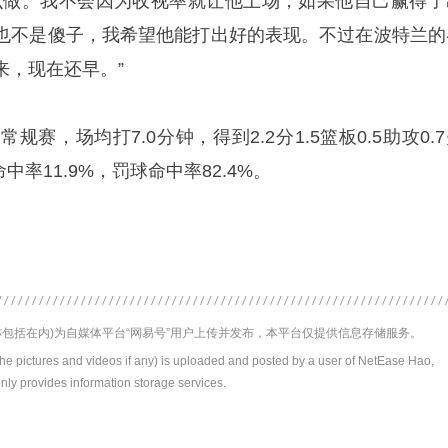
么做。我不会因为收视率就让他上场，如果他自己赢得了
也不是傻子，我希望他能打出好的表现。不过在波特兰的
来，现在还早。”
规赛，场均打7.0分钟，得到2.2分1.5篮板0.5助攻0.
中率11.9%，罚球命中率82.4%。
包括在内)为自媒体平台“网易号”用户上传并发布，本平台仅提供信息存储服务。
the pictures and videos if any) is uploaded and posted by a user of NetEase Hao,
nly provides information storage services.