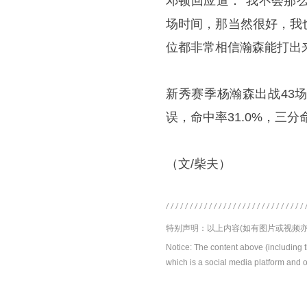
邓顿回应道：“我不会那
场时间，那当然很好，我
位都非常相信瀚森能打出
新秀赛季杨瀚森出战43场常
误，命中率31.0%，三分命
（文/柴夫）
特别声明：以上内容(如有图片或视频亦
Notice: The content above (including 
which is a social media platform and o