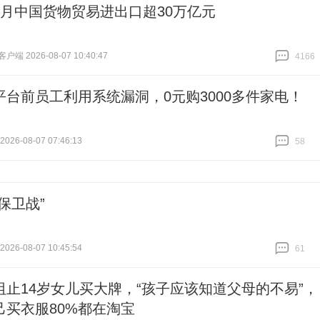
个月中国货物贸易进出口超30万亿元
端 2026-08-07 10:40:47
4166
跟贴
4166
平台前员工利用系统漏洞，0元购3000多件家电！
26-08-07 07:46:13
58
跟贴
58
保卫战”
26-08-07 10:45:54
61
跟贴
61
阻止14岁女儿买大牌，“孩子应该知道父母的不易”，
己买衣服80%都在淘宝