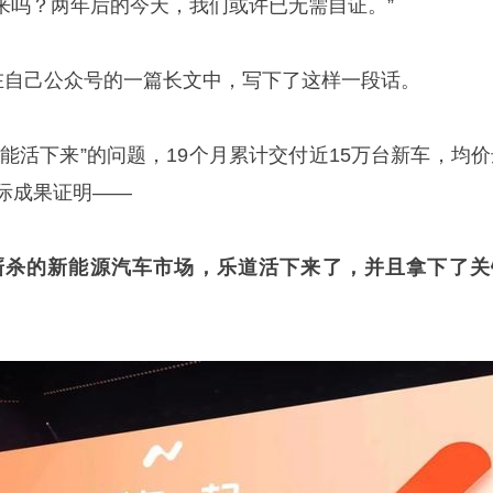
来吗？两年后的今天，我们或许已无需自证。”
斐在自己公众号的一篇长文中，写下了这样一段话。
能活下来”的问题，19个月累计交付近15万台新车，均价
际成果证明——
厮杀的新能源汽车市场，乐道活下来了，并且拿下了关