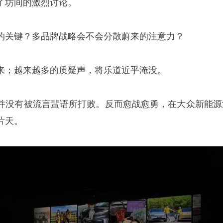
了坊间的激烈讨论。
的关键？多品牌战略会不会分散蔚来的注意力？
来；越来越多的质疑声，将乐道近乎淹没。
并没有被流言蜚语所打败。反而愈战愈勇，在大众新能源
片天。