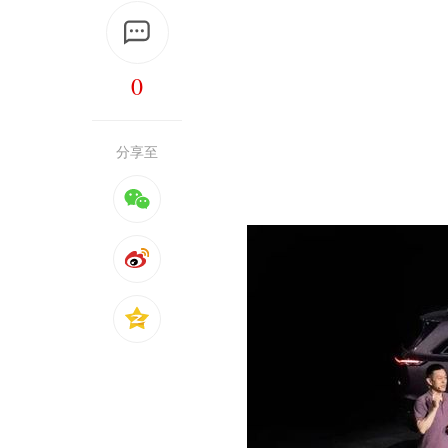
0
分享至