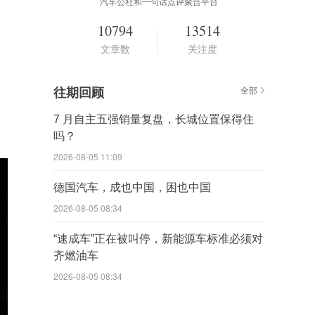
汽车公社和一句话点评聚合平台
10794
13514
文章数
关注度
往期回顾
全部
7 月自主五强销量复盘，长城位置保得住
吗？
2026-08-05 11:09
德国汽车，成也中国，困也中国
2026-08-05 08:34
“速成车”正在被叫停，新能源车标准必须对
齐燃油车
2026-08-05 08:34