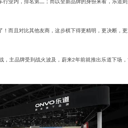
车行业内，排名第二；而以全新品牌的身份来看，乐道则
了！而且对比其他友商，这步棋下得更精明，更决断，更
战，主品牌受到战火波及，蔚来2年前就推出乐道下场，