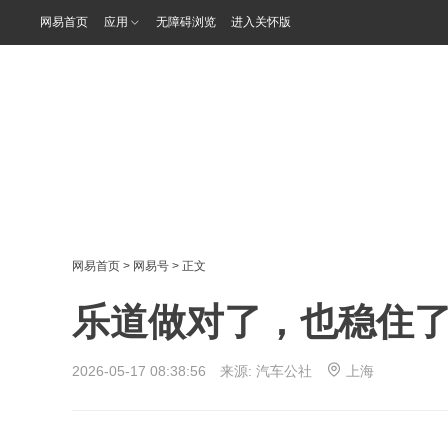
网易首页
应用
无障碍浏览
进入关怀版
网易首页
>
网易号
> 正文
乐道做对了，也稳住
2026-05-17 08:38:56 来源:
汽车公社
上海