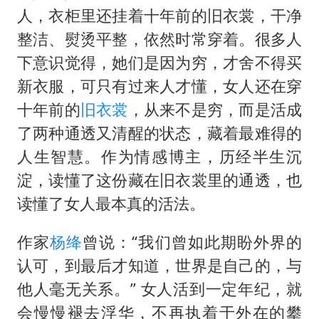
人，衣柜里还挂着十年前的旧衣裳，干净
整洁、熨烫平整，依然时常穿着。很多人
下意识觉得，她们是因为穷，才舍不得买
新衣服，可只有过来人才懂，女人还在穿
十年前的
旧衣裳
，从来不是穷，而是活成
了两种通透又清醒的状态，藏着最难得的
人生智慧。作为情感博主，历经半生沉
淀，读懂了这份藏在旧衣裳里的通透，也
读懂了女人最本真的活法。
作家
杨绛
曾说：“我们曾如此期盼外界的
认可，到最后才知道，世界是自己的，与
他人毫无关系。” 女人活到一定年纪，就
会慢慢褪去浮华，不再执着于外在的攀