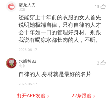
屠龙大刀
13
北京
还能穿上十年前的衣服的女人首先
说明她极端自律，只有自律的人才
会十年如一日的管理好身材。别跟
我说有喝凉水都长肉的人，不听。
2026-06-17
水蜡烛83
2
北京
自律的人,身材就是最好的名片
2026-06-17
打开APP发贴
22
条跟贴