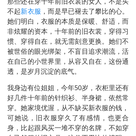
那些还在穿十年前旧衣裳的女人，不是买
不起
新衣服
，而是早已褪去了攀比的心。
她们明白，衣服的本质是保暖、舒适，而
非炫耀的资本，十年前的旧衣裳，穿得习
惯、穿得自在，就无需刻意更换。她们不
被世俗的眼光绑架，不盲目追求潮流，活
在自己的小世界里，从容又自在，这份通
透，是岁月沉淀的底气。
我身边有位姐姐，今年50岁，衣柜里还有
好几件十年前的针织衫、半身裙，依然常
穿。她家境优渥，从不缺买新衣服的钱，
可她说，旧衣服穿久了有感情，也更合
身，比起跟风买一堆不穿的名牌，不如穿