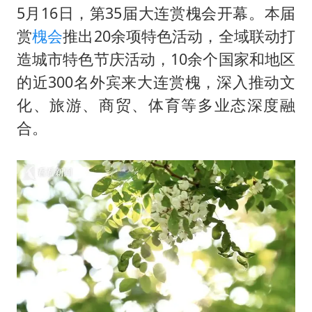
5月16日，第35届大连赏槐会开幕。本届
赏
槐会
推出20余项特色活动，全域联动打
造城市特色节庆活动，10余个国家和地区
的近300名外宾来大连赏槐，深入推动文
化、旅游、商贸、体育等多业态深度融
合。