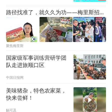
路径找准了，就久久为功——梅里斯招商引资的深层逻辑
聚焦梅里斯
国家级军事训练营研学团
队走进旅顺口区
中国日报网
美味猪杂，特色农家菜，
快来尝鲜！
触可及