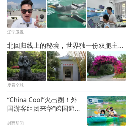
辽宁卫视
北回归线上的秘境，世界独一份双胞主题园区，藏着怎样的民俗密码
度看全球
“China Cool”火出圈！外
国游客组团来华“跨国避
暑”｜封面头条
封面新闻