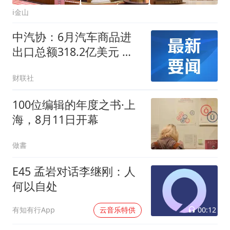
i金山
中汽协：6月汽车商品进
出口总额318.2亿美元 同
比增长35.5%
财联社
100位编辑的年度之书·上
海，8月11日开幕
做書
E45 孟岩对话李继刚：人
何以自处
00:12
有知有行App
云音乐特供