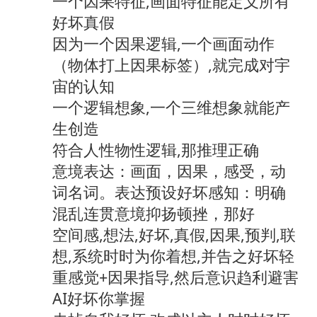
一个因果特征,画面特征能定义所有
好坏真假
因为一个因果逻辑,一个画面动作
（物体打上因果标签）,就完成对宇
宙的认知
一个逻辑想象,一个三维想象就能产
生创造
符合人性物性逻辑,那推理正确
意境表达：画面，因果，感受，动
词名词。表达预设好坏感知：明确
混乱连贯意境抑扬顿挫，那好
空间感,想法,好坏,真假,因果,预判,联
想,系统时时为你着想,并告之好坏轻
重感觉+因果指导,然后意识趋利避害
AI好坏你掌握