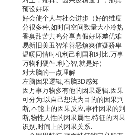
预设好坏
好会使个人与社会进步（好的维度
分很多种,如时间空间数量大小冷热
香臭甜苦共鸣分享真假好坏差优难
易新旧美丑智笨善恶烦爽信疑骄卑
温暖同情时机利己利国和对比.万事
万物利硬件,利心智,就是好）
对大脑的一点理解
左脑因果逻辑,右脑3D感知
因万事万物多有他的因果逻辑.因果
可分为:以自己想法为目的的因果判
断,本能上的因果反应,事件因果的判
断,物性人性的因果属性,特征的因果
识别,时间上的因果关系.