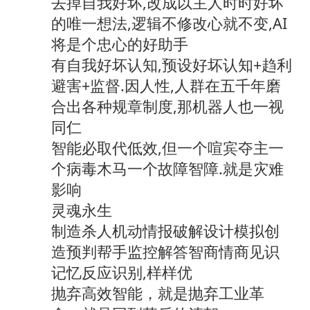
去掉自我好坏,改成以主人时时好坏
的唯一想法,逻辑不修改心就不变,AI
将是个忠心的好助手
有自我好坏认知,预设好坏认知+趋利
避害+监督.因人性,人群在五千年磨
合出各种规章制度,那机器人也一视
同仁
智能必取代低效,但一个喧宾夺主一
个病毒木马一个故障智障.就是灾难
影响
灵魂永生
制造杀人机动情报破解设计模拟创
造预判帮手监控解答智商情商见识
记忆反应识别,样样优
抛弃高效智能，就是抛弃工业革