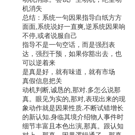
机消失
总结：系统一句因果指导白纸方方
面面,系统说好一直爽,逆系统因果响
不停,或者说服自己
指导不是一句空话，而是强烈表
达，强烈干预，如果你豁出去，也
可以逆着来
是真是好，就有味道，就有市场
真假信息把关
动机判断,诚恳的,那对.多怎么说那
真。眼见为实的,那对,表现出来的现
象动作就是因果性质.不断试错增长
的新认知.身临其境介绍物人事件时
细节丰富且本色出演,那真。跟认知
对上，那真。因果逻辑通了，那真