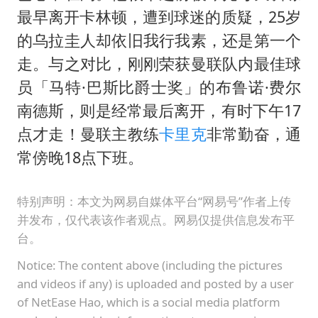
最早离开卡林顿，遭到球迷的质疑，25岁
的乌拉圭人却依旧我行我素，还是第一个
走。与之对比，刚刚荣获曼联队内最佳球
员「马特·巴斯比爵士奖」的布鲁诺·费尔
南德斯，则是经常最后离开，有时下午17
点才走！曼联主教练
卡里克
非常勤奋，通
常傍晚18点下班。
特别声明：本文为网易自媒体平台“网易号”作者上传
并发布，仅代表该作者观点。网易仅提供信息发布平
台。
Notice: The content above (including the pictures
and videos if any) is uploaded and posted by a user
of NetEase Hao, which is a social media platform