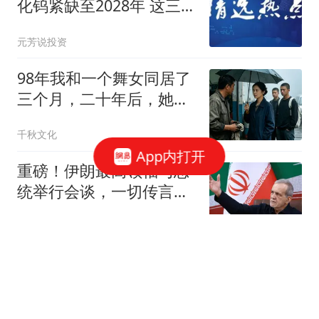
化钨紧缺至2028年 这三大
龙头受益最大
元芳说投资
98年我和一个舞女同居了
三个月，二十年后，她带
着两个男孩找上门
千秋文化
App内打开
重磅！伊朗最高领袖与总
统举行会谈，一切传言不
攻自破，美以大失所望
军武咖
央视新主播亮相后 女主播
的母校衡水中学发文祝贺