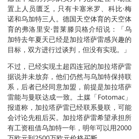
置上人员匮乏，只有卡塞米罗、科比·梅
诺和乌加特三人。德国天空体育的天空体
育的弗洛里安·普莱滕贝格介绍说：「乌
加特去年夏天已经是加拉塔萨雷感兴趣的
目标，双方进行过谈判，但没有实现。」
不过，已经实现土超四连冠的加拉塔萨雷
据说并未放弃，他们仍然与乌加特保持联
系，后者已经同意加盟，前提是加拉塔萨
雷能与曼联达成一致。土媒「Fotomac」
报道称，加拉塔萨雷已经联系曼联，可能
会讨论先租后买。加拉塔萨雷希望承担所
有工资租借乌加特一年，明年可以用2000
万欧元到2500万欧元价格买断。