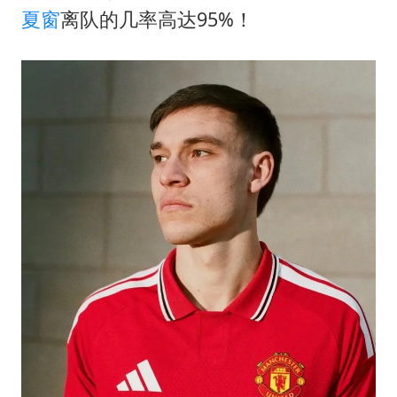
猫咪过火把节被抹成黑猫
夏窗
离队的几率高达95%！
宝妈给四胞胎取名平安喜乐
BLG经理辟谣Bin离队
总书记点赞的非遗苗绣焕发新生机