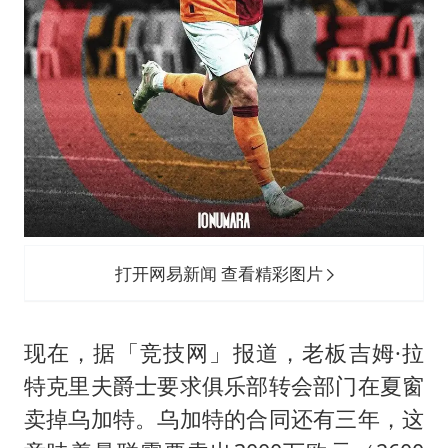
打开网易新闻 查看精彩图片
现在，据「竞技网」报道，老板吉姆·拉
特克里夫爵士要求俱乐部转会部门在夏窗
卖掉乌加特。乌加特的合同还有三年，这