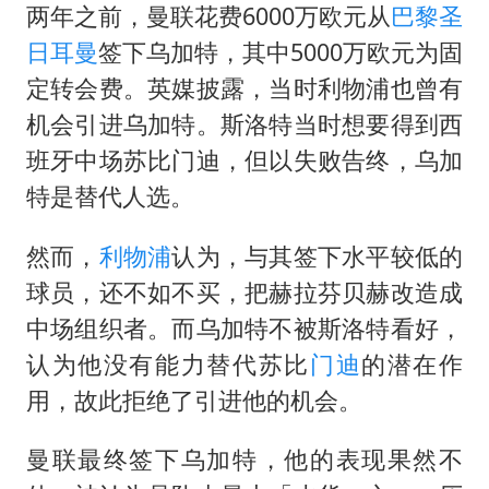
两年之前，曼联花费6000万欧元从
巴黎圣
日耳曼
签下乌加特，其中5000万欧元为固
定转会费。英媒披露，当时利物浦也曾有
机会引进乌加特。斯洛特当时想要得到西
班牙中场苏比门迪，但以失败告终，乌加
特是替代人选。
然而，
利物浦
认为，与其签下水平较低的
球员，还不如不买，把赫拉芬贝赫改造成
中场组织者。而乌加特不被斯洛特看好，
认为他没有能力替代苏比
门迪
的潜在作
用，故此拒绝了引进他的机会。
曼联最终签下乌加特，他的表现果然不