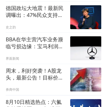
德国政坛大地震！最新民
调曝出：47%民众支持默
克尔出任联邦总统
史之韵
BBA在华主营汽车业务濒
临亏损边缘：宝马利润跌
幅最高
界面新闻
周末，利好突袭！A股龙
头，最新公告！目标价再
度上调
券商中国
8月10日精选热点：六氟