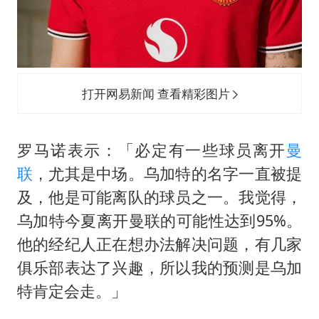
打开网易新闻 查看精彩图片
罗马诺表示：「必定有一些球员离开
曼
联
，尤其是中场。乌加特的名字一直被提
及，他是可能离队的球员之一。我觉得，
乌加特今夏离开曼联的可能性达到95%。
他的经纪人正在想办法解决问题，有几家
俱乐部表达了兴趣，所以我的预测是乌加
特肯定会走。」