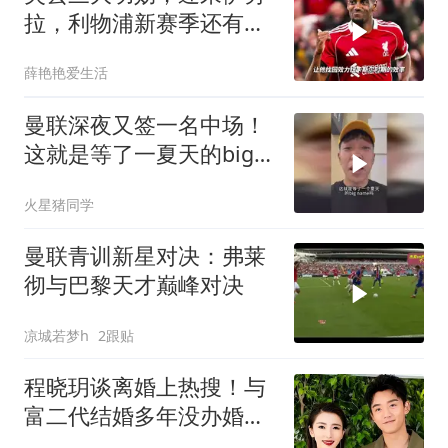
拉，利物浦新赛季还有多
少实力
薛艳艳爱生活
曼联深夜又签一名中场！
这就是等了一夏天的big
name吗？
火星猪同学
曼联青训新星对决：弗莱
彻与巴黎天才巅峰对决
凉城若梦h
2跟贴
程晓玥谈离婚上热搜！与
富二代结婚多年没办婚
礼，生完二胎仍坚持直播